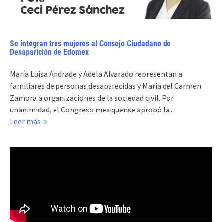
Se integran tres mujeres al Consejo Ciudadano de
Desaparición de Edomex
María Luisa Andrade y Adela Alvarado representan a
familiares de personas desaparecidas y María del Carmen
Zamora a organizaciones de la sociedad civil. Por
unanimidad, el Congreso mexiquense aprobó la...
Leer más →