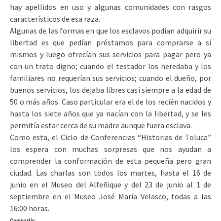
hay apellidos en uso y algunas comunidades con rasgos
característicos de esa raza.
Algunas de las formas en que los esclavos podían adquirir su
libertad es que pedían préstamos para comprarse a sí
mismos y luego ofrecían sus servicios para pagar pero ya
con un trato digno; cuando el testador los heredaba y los
familiares no requerían sus servicios; cuando el dueño, por
buenos servicios, los dejaba libres casi siempre a la edad de
50 o más años. Caso particular era el de los recién nacidos y
hasta los siete años que ya nacían con la libertad, y se les
permitía estar cerca de su madre aunque fuera esclava.
Como esta, el Ciclo de Conferencias “Historias de Toluca”
los espera con muchas sorpresas que nos ayudan a
comprender la conformación de esta pequeña pero gran
ciudad. Las charlas son todos los martes, hasta el 16 de
junio en el Museo del Alfeñique y del 23 de junio al 1 de
septiembre en el Museo José María Velasco, todas a las
16:00 horas.