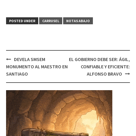
POSTED UNDER
CARRUSEL
NOTAS ABAJO
Post
DEVELA SMSEM
EL GOBIERNO DEBE SER: ÁGIL,
navigation
MONUMENTO AL MAESTRO EN
CONFIABLE Y EFICIENTE:
SANTIAGO
ALFONSO BRAVO