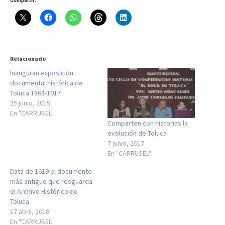
Compartir:
Relacionado
Inauguran exposición
documental histórica de
Toluca 1868-1917
25 junio, 2019
En "CARRUSEL"
Comparten con historias la
evolución de Toluca
7 junio, 2017
En "CARRUSEL"
Data de 1619 el documento
más antiguo que resguarda
el Archivo Histórico de
Toluca
17 abril, 2018
En "CARRUSEL"