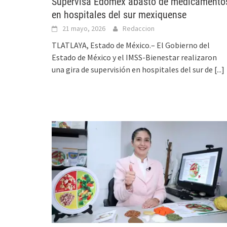
Supervisa Edomex abasto de medicamento
en hospitales del sur mexiquense
21 mayo, 2026
Redaccion
TLATLAYA, Estado de México.– El Gobierno del
Estado de México y el IMSS-Bienestar realizaron
una gira de supervisión en hospitales del sur de
[...]