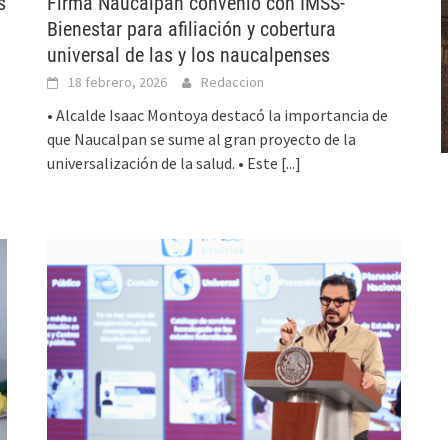
s
Firma Naucalpan convenio con IMSS-
Bienestar para afiliación y cobertura
universal de las y los naucalpenses
18 febrero, 2026
Redaccion
• Alcalde Isaac Montoya destacó la importancia de
que Naucalpan se sume al gran proyecto de la
universalización de la salud. • Este
[...]