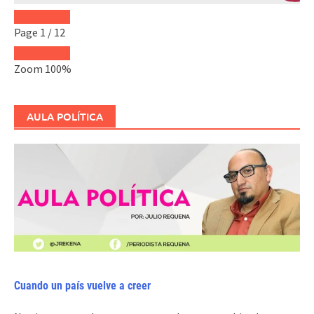
Page
1
/
12
Zoom
100%
AULA POLÍTICA
Cuando un país vuelve a creer