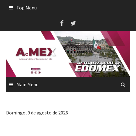
Skip
Top Menu
to
content
Main Menu
Domingo, 9 de agosto de 2026