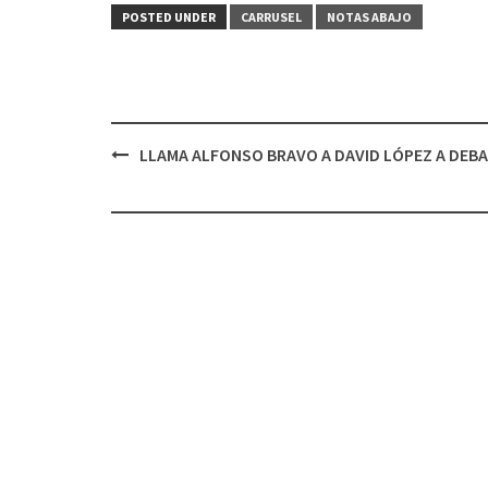
POSTED UNDER
CARRUSEL
NOTAS ABAJO
Post
LLAMA ALFONSO BRAVO A DAVID LÓPEZ A DEBA
navigation