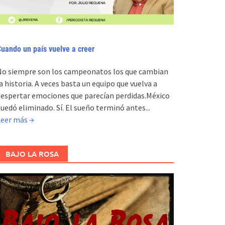
uando un país vuelve a creer
No siempre son los campeonatos los que cambian
a historia. A veces basta un equipo que vuelva a
espertar emociones que parecían perdidas.México
uedó eliminado. Sí. El sueño terminó antes...
Leer más →
BAJO LA ROSA