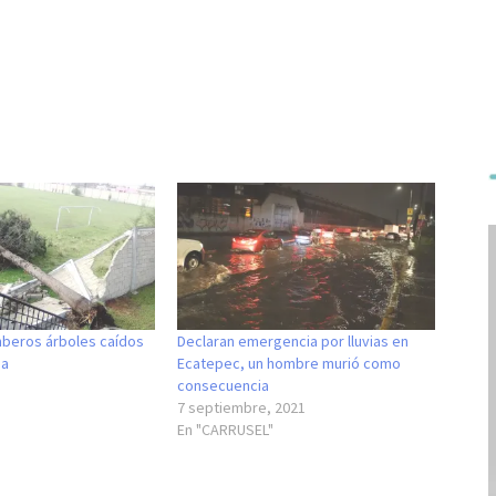
mberos árboles caídos
Declaran emergencia por lluvias en
ia
Ecatepec, un hombre murió como
consecuencia
7 septiembre, 2021
En "CARRUSEL"