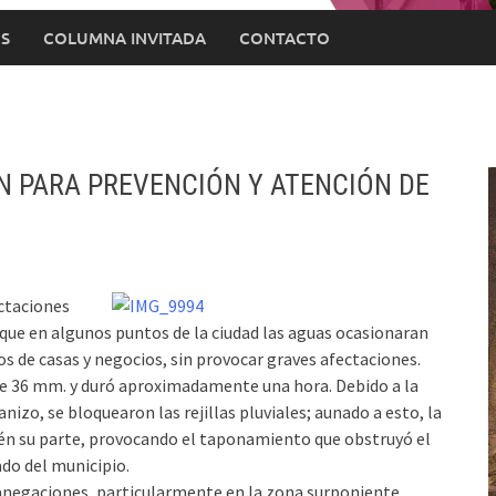
S
COLUMNA INVITADA
CONTACTO
N PARA PREVENCIÓN Y ATENCIÓN DE
ectaciones
r que en algunos puntos de la ciudad las aguas ocasionaran
 de casas y negocios, sin provocar graves afectaciones.
e de 36 mm. y duró aproximadamente una hora. Debido a la
nizo, se bloquearon las rejillas pluviales; aunado a esto, la
bién su parte, provocando el taponamiento que obstruyó el
ado del municipio.
anegaciones, particularmente en la zona surponiente,