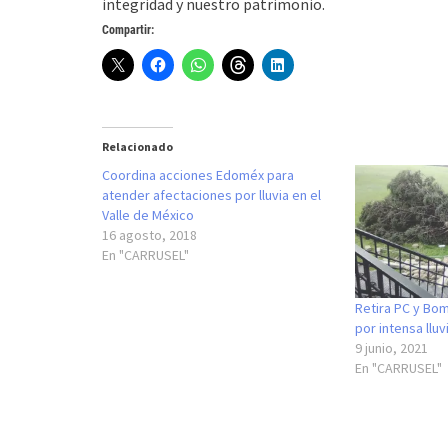
integridad y nuestro patrimonio.
Compartir:
Relacionado
Coordina acciones Edoméx para
atender afectaciones por lluvia en el
Valle de México
16 agosto, 2018
En "CARRUSEL"
Retira PC y Bo
por intensa lluv
9 junio, 2021
En "CARRUSEL"