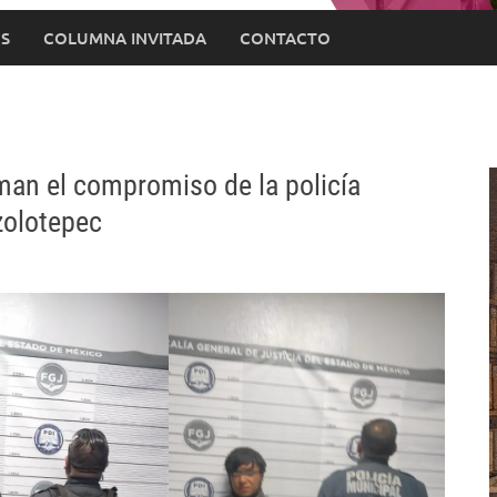
S
COLUMNA INVITADA
CONTACTO
man el compromiso de la policía
zolotepec