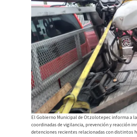
El Gobierno Municipal de Otzolotepec informa a la
coordinadas de vigilancia, prevención y reacción inm
detenciones recientes relacionadas con distintos h