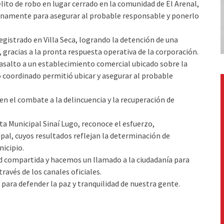
lito de robo en lugar cerrado en la comunidad de El Arenal,
namente para asegurar al probable responsable y ponerlo
egistrado en Villa Seca, logrando la detención de una
gracias a la pronta respuesta operativa de la corporación.
 asalto a un establecimiento comercial ubicado sobre la
o coordinado permitió ubicar y asegurar al probable
n el combate a la delincuencia y la recuperación de
a Municipal Sinaí Lugo, reconoce el esfuerzo,
pal, cuyos resultados reflejan la determinación de
nicipio.
d compartida y hacemos un llamado a la ciudadanía para
ravés de los canales oficiales.
ara defender la paz y tranquilidad de nuestra gente.