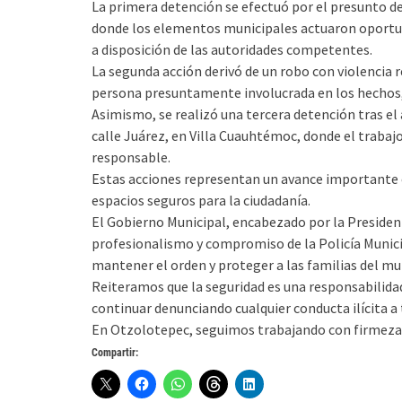
La primera detención se efectuó por el presunto de
donde los elementos municipales actuaron oportu
a disposición de las autoridades competentes.
La segunda acción derivó de un robo con violencia r
persona presuntamente involucrada en los hechos, 
Asimismo, se realizó una tercera detención tras el
calle Juárez, en Villa Cuauhtémoc, donde el trabaj
responsable.
Estas acciones representan un avance importante e
espacios seguros para la ciudadanía.
El Gobierno Municipal, encabezado por la President
profesionalismo y compromiso de la Policía Munici
mantener el orden y proteger a las familias del mu
Reiteramos que la seguridad es una responsabilida
continuar denunciando cualquier conducta ilícita a t
En Otzolotepec, seguimos trabajando con firmeza p
Compartir: