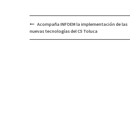
Post
Acompaña INFOEM la implementación de las
navigation
nuevas tecnologías del C5 Toluca