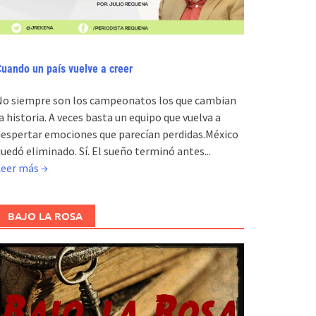
uando un país vuelve a creer
No siempre son los campeonatos los que cambian
a historia. A veces basta un equipo que vuelva a
espertar emociones que parecían perdidas.México
uedó eliminado. Sí. El sueño terminó antes...
Leer más →
BAJO LA ROSA