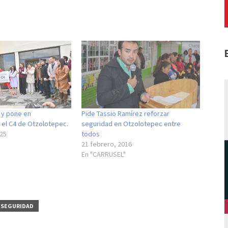
a y pone en
Pide Tassio Ramírez reforzar
 el C4 de Otzolotepec.
seguridad en Otzolotepec entre
025
todos
21 febrero, 2016
En "CARRUSEL"
SEGURIDAD