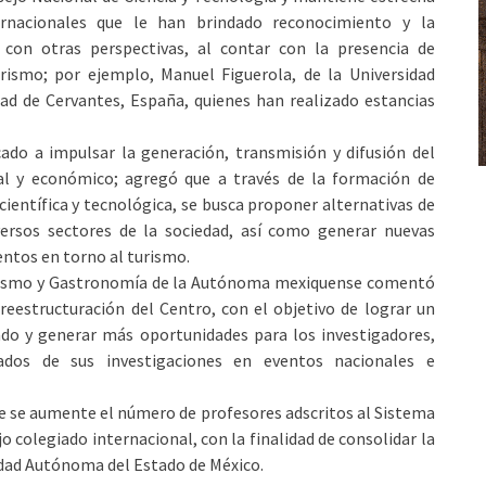
ernacionales que le han brindado reconocimiento y la
s con otras perspectivas, al contar con la presencia de
rismo; por ejemplo, Manuel Figuerola, de la Universidad
idad de Cervantes, España, quienes han realizado estancias
ado a impulsar la generación, transmisión y difusión del
l y económico; agregó que a través de la formación de
científica y tecnológica, se busca proponer alternativas de
ersos sectores de la sociedad, así como generar nuevas
entos en torno al turismo.
Turismo y Gastronomía de la Autónoma mexiquense comentó
reestructuración del Centro, con el objetivo de lograr un
do y generar más oportunidades para los investigadores,
tados de sus investigaciones en eventos nacionales e
e se aumente el número de profesores adscritos al Sistema
o colegiado internacional, con la finalidad de consolidar la
sidad Autónoma del Estado de México.