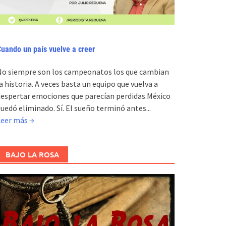
uando un país vuelve a creer
No siempre son los campeonatos los que cambian
a historia. A veces basta un equipo que vuelva a
espertar emociones que parecían perdidas.México
uedó eliminado. Sí. El sueño terminó antes...
Leer más →
BAJO LA ROSA