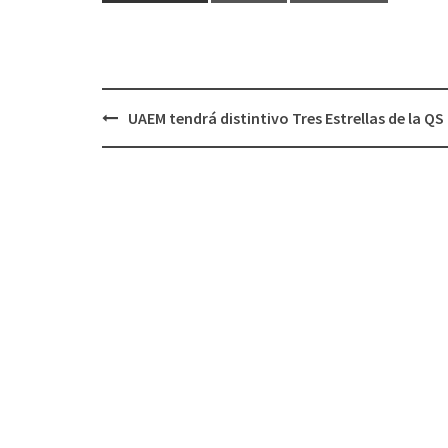
Post
UAEM tendrá distintivo Tres Estrellas de la QS
navigation