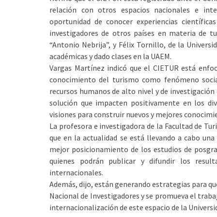
relación con otros espacios nacionales e int
oportunidad de conocer experiencias científica
investigadores de otros países en materia de tu
“Antonio Nebrija”, y Félix Tornillo, de la Univers
académicas y dado clases en la UAEM.
Vargas Martínez indicó que el CIETUR está enfoc
conocimiento del turismo como fenómeno socia
recursos humanos de alto nivel y de investigación 
solución que impacten positivamente en los div
visiones para construir nuevos y mejores conocimi
La profesora e investigadora de la Facultad de 
que en la actualidad se está llevando a cabo una 
mejor posicionamiento de los estudios de posgra
quienes podrán publicar y difundir los resul
internacionales.
Además, dijo, están generando estrategias para qu
Nacional de Investigadores y se promueva el trabaj
internacionalización de este espacio de la Univer