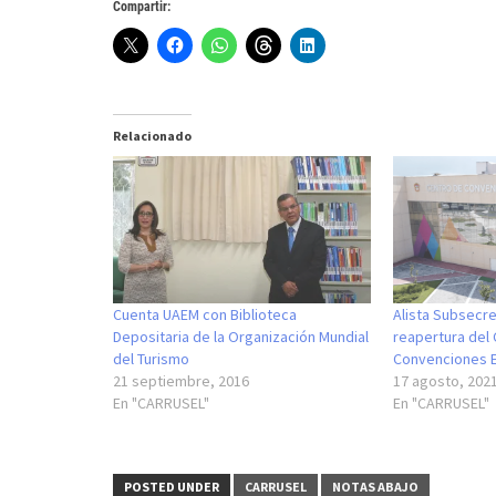
Compartir:
Relacionado
Cuenta UAEM con Biblioteca
Alista Subsecre
Depositaria de la Organización Mundial
reapertura del
del Turismo
Convenciones
21 septiembre, 2016
17 agosto, 202
En "CARRUSEL"
En "CARRUSEL"
POSTED UNDER
CARRUSEL
NOTAS ABAJO