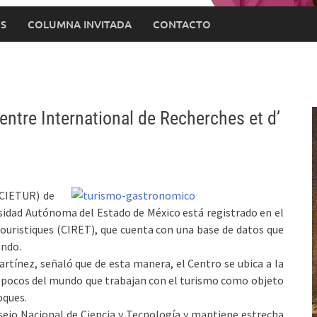
S
COLUMNA INVITADA
CONTACTO
ntre International de Recherches et d’
(CIETUR) de
sidad Autónoma del Estado de México está registrado en el
ouristiques (CIRET), que cuenta con una base de datos que
undo.
rtínez, señaló que de esta manera, el Centro se ubica a la
s pocos del mundo que trabajan con el turismo como objeto
oques.
sejo Nacional de Ciencia y Tecnología y mantiene estrecha