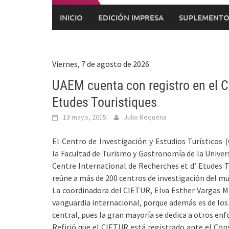
INICIO
EDICIÓN IMPRESA
SUPLEMENTO
Viernes, 7 de agosto de 2026
UAEM cuenta con registro en el Ce
Etudes Touristiques
13 mayo, 2015
Julio Requena
El Centro de Investigación y Estudios Turísticos 
la Facultad de Turismo y Gastronomía de la Univer
Centre International de Recherches et d’ Etudes T
reúne a más de 200 centros de investigación del m
La coordinadora del CIETUR, Elva Esther Vargas Ma
vanguardia internacional, porque además es de lo
central, pues la gran mayoría se dedica a otros enf
Refirió que el CIETUR está registrado ante el Con