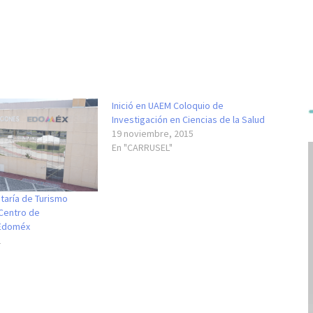
Inició en UAEM Coloquio de
Investigación en Ciencias de la Salud
19 noviembre, 2015
En "CARRUSEL"
taría de Turismo
 Centro de
 Edoméx
1