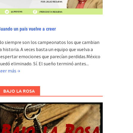
uando un país vuelve a creer
No siempre son los campeonatos los que cambian
a historia. A veces basta un equipo que vuelva a
espertar emociones que parecían perdidas.México
uedó eliminado. Sí. El sueño terminó antes...
Leer más →
BAJO LA ROSA