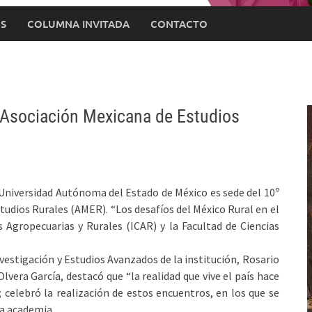
S
COLUMNA INVITADA
CONTACTO
Asociación Mexicana de Estudios
Universidad Autónoma del Estado de México es sede del 10º
udios Rurales (AMER). “Los desafíos del México Rural en el
s Agropecuarias y Rurales (ICAR) y la Facultad de Ciencias
nvestigación y Estudios Avanzados de la institución, Rosario
lvera García, destacó que “la realidad que vive el país hace
 celebró la realización de estos encuentros, en los que se
la academia.