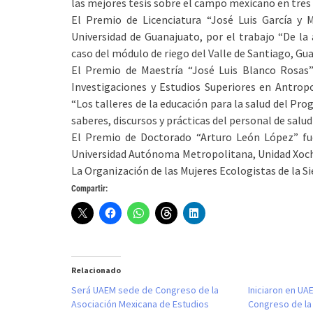
las mejores tesis sobre el campo mexicano en tres 
El Premio de Licenciatura “José Luis García y
Universidad de Guanajuato, por el trabajo “De la 
caso del módulo de riego del Valle de Santiago, Gu
El Premio de Maestría “José Luis Blanco Rosas” 
Investigaciones y Estudios Superiores en Antropol
“Los talleres de la educación para la salud del Pr
saberes, discursos y prácticas del personal de salud
El Premio de Doctorado “Arturo León López” fu
Universidad Autónoma Metropolitana, Unidad Xochi
La Organización de las Mujeres Ecologistas de la Si
Compartir:
Relacionado
Será UAEM sede de Congreso de la
Iniciaron en UA
Asociación Mexicana de Estudios
Congreso de la