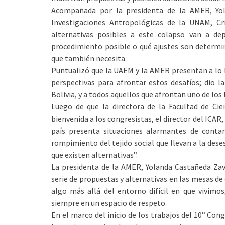
Acompañada por la presidenta de la AMER, Yola
Investigaciones Antropológicas de la UNAM, C
alternativas posibles a este colapso van a de
procedimiento posible o qué ajustes son determin
que también necesita.
Puntualizó que la UAEM y la AMER presentan a lo l
perspectivas para afrontar estos desafíos; dio la
Bolivia, y a todos aquellos que afrontan uno de los
Luego de que la directora de la Facultad de Cienc
bienvenida a los congresistas, el director del ICAR
país presenta situaciones alarmantes de contam
rompimiento del tejido social que llevan a la des
que existen alternativas”.
La presidenta de la AMER, Yolanda Castañeda Zav
serie de propuestas y alternativas en las mesas de
algo más allá del entorno difícil en que vivimos,
siempre en un espacio de respeto.
En el marco del inicio de los trabajos del 10º Con