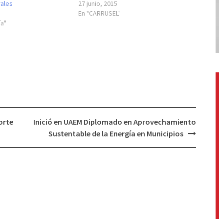
rales
27 junio, 2015
En "CARRUSEL"
ía"
orte
Inició en UAEM Diplomado en Aprovechamiento
Sustentable de la Energía en Municipios