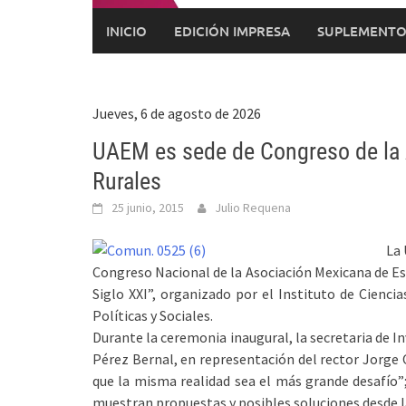
INICIO
EDICIÓN IMPRESA
SUPLEMENTO
Jueves, 6 de agosto de 2026
UAEM es sede de Congreso de la 
Rurales
25 junio, 2015
Julio Requena
La 
Congreso Nacional de la Asociación Mexicana de Est
Siglo XXI”, organizado por el Instituto de Ciencia
Políticas y Sociales.
Durante la ceremonia inaugural, la secretaria de I
Pérez Bernal, en representación del rector Jorge O
que la misma realidad sea el más grande desafío”;
muestran propuestas y posibles soluciones desde 