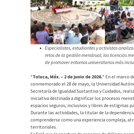
Especialistas, estudiantes y activistas anali
retos de la gestión menstrual, las licencias me
de promover entornos universitarios más inclus
*
Toluca, Méx. – 2 de junio de 2026.
* En el marco d
conmemorado el 28 de mayo, la Universidad Autóno
Secretaría de Igualdad Sustantiva y Cuidados, reali
iniciativa destinada a dignificar los procesos men
espacios seguros, inclusivos y libres de estigmas 
Durante las actividades, la titular de la dependen
comprenderse como una experiencia compleja, atra
territoriales.