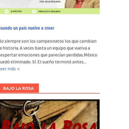
uando un país vuelve a creer
No siempre son los campeonatos los que cambian
a historia. A veces basta un equipo que vuelva a
espertar emociones que parecían perdidas.México
uedó eliminado. Sí. El sueño terminó antes...
Leer más →
BAJO LA ROSA