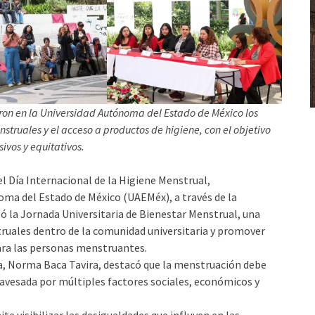
zaron en la Universidad Autónoma del Estado de México los
nstruales y el acceso a productos de higiene, con el objetivo
ivos y equitativos.
el Día Internacional de la Higiene Menstrual,
ma del Estado de México (UAEMéx), a través de la
zó la Jornada Universitaria de Bienestar Menstrual, una
struales dentro de la comunidad universitaria y promover
para las personas menstruantes.
cia, Norma Baca Tavira, destacó que la menstruación debe
vesada por múltiples factores sociales, económicos y