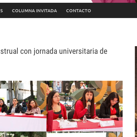
S
COLUMNA INVITADA
CONTACTO
trual con jornada universitaria de