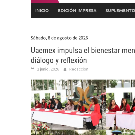
INICIO
EDICIÓN IMPRESA
SUPLEMENTO
Sábado, 8 de agosto de 2026
Uaemex impulsa el bienestar mens
diálogo y reflexión
2 junio, 2026
Redaccion