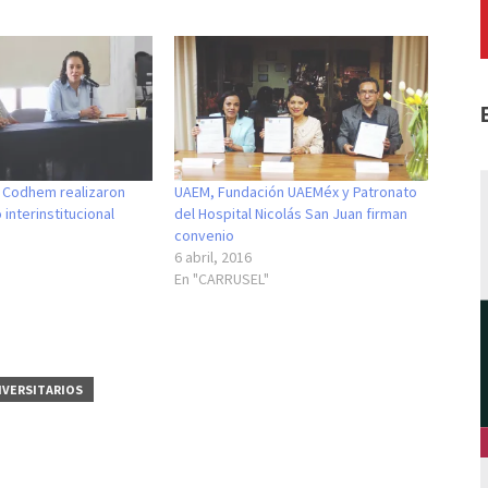
 Codhem realizaron
UAEM, Fundación UAEMéx y Patronato
 interinstitucional
del Hospital Nicolás San Juan firman
convenio
6 abril, 2016
En "CARRUSEL"
IVERSITARIOS