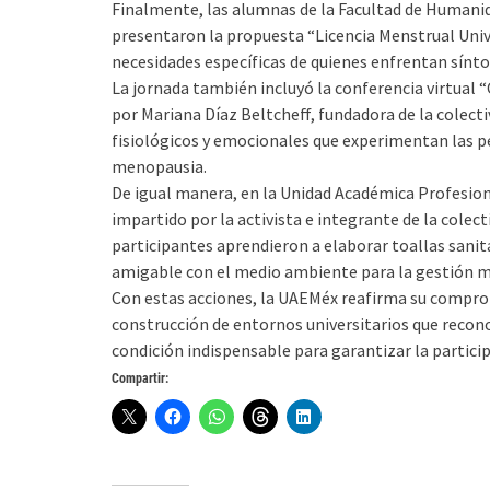
Finalmente, las alumnas de la Facultad de Humanid
presentaron la propuesta “Licencia Menstrual Unive
necesidades específicas de quienes enfrentan sínt
La jornada también incluyó la conferencia virtual
por Mariana Díaz Beltcheff, fundadora de la colect
fisiológicos y emocionales que experimentan las p
menopausia.
De igual manera, en la Unidad Académica Profesion
impartido por la activista e integrante de la colect
participantes aprendieron a elaborar toallas sanit
amigable con el medio ambiente para la gestión m
Con estas acciones, la UAEMéx reafirma su compromi
construcción de entornos universitarios que reco
condición indispensable para garantizar la particip
Compartir: