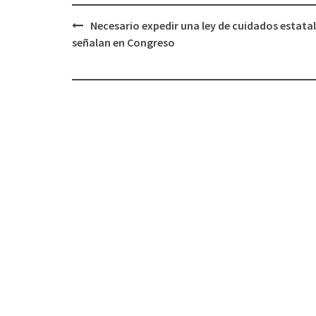
Post
Necesario expedir una ley de cuidados estatal
navigation
señalan en Congreso