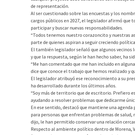
de representación.
Al ser cuestionado sobre las encuestas y los nomb
cargos públicos en 2027, el legislador afirmó que 
participar y buscar nuevas responsabilidades.
“Todos tenemos nuestro corazoncito y nuestras as
parte de quienes aspiran a seguir creciendo polít
El también legislador señaló que algunos vecinos 
y que la respuesta, según le han hecho saber, ha si
“Me han comentado que me han incluido en algunas
dice que conoce el trabajo que hemos realizado y q
El legislador atribuyó ese reconocimiento a su pre
ha desarrollado durante los últimos años.
“Soy más de territorio que de escritorio. Prefiero 
ayudando a resolver problemas que dedicarme únicam
En ese sentido, destacó que mantiene una agenda 
para personas que enfrentan problemas de salud, mo
dijo, le han permitido conservar una relación cercan
Respecto al ambiente político dentro de Morena, V