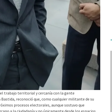
l trabajo territorial y cercanía con la gente
 Bastida, reconoció que, como cualquier militante de su
próximos procesos electorales, aunque sostuvo que
rcano a la ciudadanía y no únicamente desde los espacios