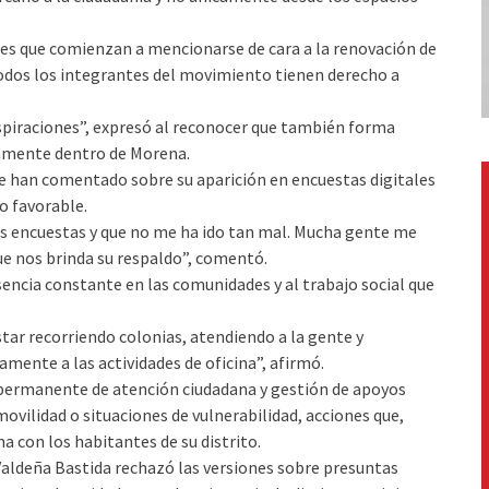
res que comienzan a mencionarse de cara a la renovación de
todos los integrantes del movimiento tienen derecho a
piraciones”, expresó al reconocer que también forma
icamente dentro de Morena.
le han comentado sobre su aparición en encuestas digitales
do favorable.
 encuestas y que no me ha ido tan mal. Mucha gente me
ue nos brinda su respaldo”, comentó.
sencia constante en las comunidades y al trabajo social que
estar recorriendo colonias, atendiendo a la gente y
ente a las actividades de oficina”, afirmó.
permanente de atención ciudadana y gestión de apoyos
vilidad o situaciones de vulnerabilidad, acciones que,
a con los habitantes de su distrito.
aldeña Bastida rechazó las versiones sobre presuntas