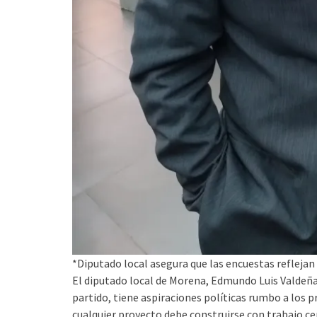
*Diputado local asegura que las encuestas reflejan e
El diputado local de Morena, Edmundo Luis Valdeña
partido, tiene aspiraciones políticas rumbo a los 
cualquier proyecto debe construirse con trabajo ce