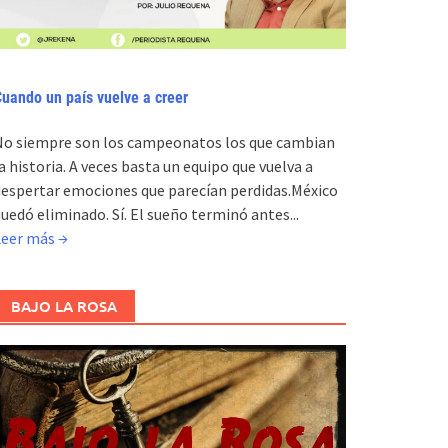
uando un país vuelve a creer
No siempre son los campeonatos los que cambian
a historia. A veces basta un equipo que vuelva a
espertar emociones que parecían perdidas.México
uedó eliminado. Sí. El sueño terminó antes...
Leer más →
BAJO LA ROSA