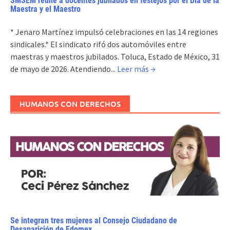
SMSEM reúne a docentes jubilados en festejos por el Día de la
Maestra y el Maestro
* Jenaro Martínez impulsó celebraciones en las 14 regiones
sindicales.* El sindicato rifó dos automóviles entre
maestras y maestros jubilados. Toluca, Estado de México, 31
de mayo de 2026. Atendiendo...
Leer más →
HUMANOS CON DERECHOS
Se integran tres mujeres al Consejo Ciudadano de
Desaparición de Edomex