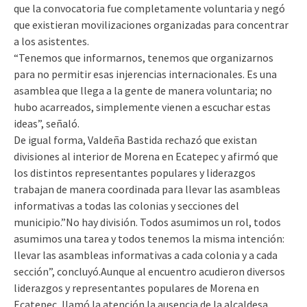
que la convocatoria fue completamente voluntaria y negó
que existieran movilizaciones organizadas para concentrar
a los asistentes.
“Tenemos que informarnos, tenemos que organizarnos
para no permitir esas injerencias internacionales. Es una
asamblea que llega a la gente de manera voluntaria; no
hubo acarreados, simplemente vienen a escuchar estas
ideas”, señaló.
De igual forma, Valdeña Bastida rechazó que existan
divisiones al interior de Morena en Ecatepec y afirmó que
los distintos representantes populares y liderazgos
trabajan de manera coordinada para llevar las asambleas
informativas a todas las colonias y secciones del
municipio.”No hay división. Todos asumimos un rol, todos
asumimos una tarea y todos tenemos la misma intención:
llevar las asambleas informativas a cada colonia y a cada
sección”, concluyó.Aunque al encuentro acudieron diversos
liderazgos y representantes populares de Morena en
Ecatepec, llamó la atención la ausencia de la alcaldesa