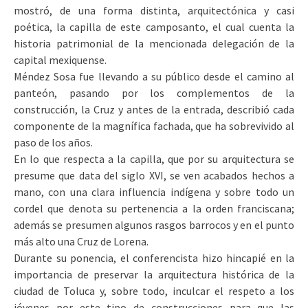
mostró, de una forma distinta, arquitectónica y casi
poética, la capilla de este camposanto, el cual cuenta la
historia patrimonial de la mencionada delegación de la
capital mexiquense.
Méndez Sosa fue llevando a su público desde el camino al
panteón, pasando por los complementos de la
construcción, la Cruz y antes de la entrada, describió cada
componente de la magnífica fachada, que ha sobrevivido al
paso de los años.
En lo que respecta a la capilla, que por su arquitectura se
presume que data del siglo XVI, se ven acabados hechos a
mano, con una clara influencia indígena y sobre todo un
cordel que denota su pertenencia a la orden franciscana;
además se presumen algunos rasgos barrocos y en el punto
más alto una Cruz de Lorena.
Durante su ponencia, el conferencista hizo hincapié en la
importancia de preservar la arquitectura histórica de la
ciudad de Toluca y, sobre todo, inculcar el respeto a los
jóvenes por este tipo de construcciones para que las