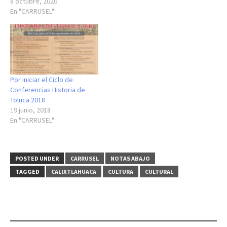
8 octubre, 2020
En "CARRUSEL"
Por iniciar el Ciclo de
Conferencias Historia de
Toluca 2018
19 junio, 2018
En "CARRUSEL"
POSTED UNDER
CARRUSEL
NOTAS ABAJO
TAGGED
CALIXTLAHUACA
CULTURA
CULTURAL