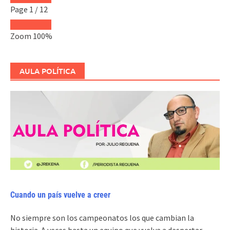
Page
1
/
12
Zoom
100%
AULA POLÍTICA
Cuando un país vuelve a creer
No siempre son los campeonatos los que cambian la
historia. A veces basta un equipo que vuelva a despertar