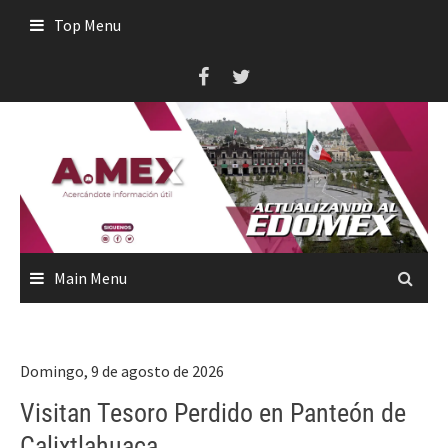
Skip
Top Menu
to
content
Main Menu
Domingo, 9 de agosto de 2026
Visitan Tesoro Perdido en Panteón de
Calixtlahuaca