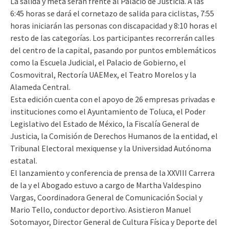
La salida y meta serán frente al Palacio de Justicia. A las
6:45 horas se dará el cornetazo de salida para ciclistas, 7:55
horas iniciarán las personas con discapacidad y 8:10 horas el
resto de las categorías. Los participantes recorrerán calles
del centro de la capital, pasando por puntos emblemáticos
como la Escuela Judicial, el Palacio de Gobierno, el
Cosmovitral, Rectoría UAEMex, el Teatro Morelos y la
Alameda Central.
Esta edición cuenta con el apoyo de 26 empresas privadas e
instituciones como el Ayuntamiento de Toluca, el Poder
Legislativo del Estado de México, la Fiscalía General de
Justicia, la Comisión de Derechos Humanos de la entidad, el
Tribunal Electoral mexiquense y la Universidad Autónoma
estatal.
El lanzamiento y conferencia de prensa de la XXVIII Carrera
de la y el Abogado estuvo a cargo de Martha Valdespino
Vargas, Coordinadora General de Comunicación Social y
Mario Tello, conductor deportivo. Asistieron Manuel
Sotomayor, Director General de Cultura Física y Deporte del