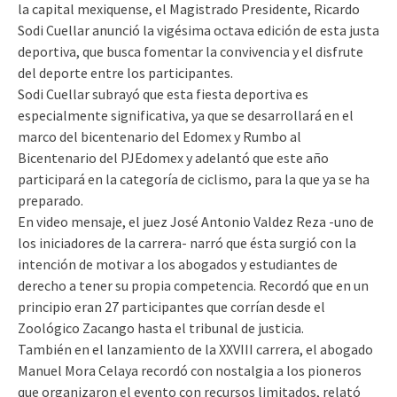
la capital mexiquense, el Magistrado Presidente, Ricardo
Sodi Cuellar anunció la vigésima octava edición de esta justa
deportiva, que busca fomentar la convivencia y el disfrute
del deporte entre los participantes.
Sodi Cuellar subrayó que esta fiesta deportiva es
especialmente significativa, ya que se desarrollará en el
marco del bicentenario del Edomex y Rumbo al
Bicentenario del PJEdomex y adelantó que este año
participará en la categoría de ciclismo, para la que ya se ha
preparado.
En video mensaje, el juez José Antonio Valdez Reza -uno de
los iniciadores de la carrera- narró que ésta surgió con la
intención de motivar a los abogados y estudiantes de
derecho a tener su propia competencia. Recordó que en un
principio eran 27 participantes que corrían desde el
Zoológico Zacango hasta el tribunal de justicia.
También en el lanzamiento de la XXVIII carrera, el abogado
Manuel Mora Celaya recordó con nostalgia a los pioneros
que organizaron el evento con recursos limitados, relató