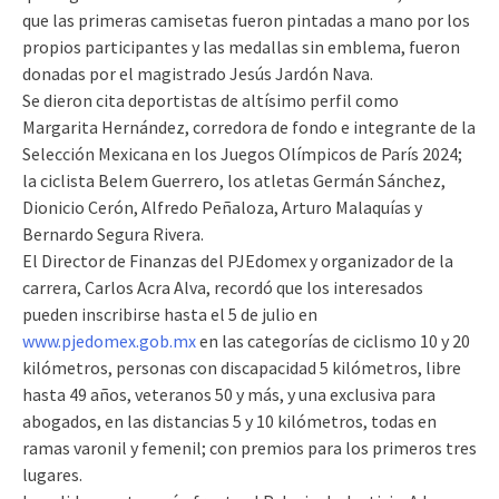
que las primeras camisetas fueron pintadas a mano por los
propios participantes y las medallas sin emblema, fueron
donadas por el magistrado Jesús Jardón Nava.
Se dieron cita deportistas de altísimo perfil como
Margarita Hernández, corredora de fondo e integrante de la
Selección Mexicana en los Juegos Olímpicos de París 2024;
la ciclista Belem Guerrero, los atletas Germán Sánchez,
Dionicio Cerón, Alfredo Peñaloza, Arturo Malaquías y
Bernardo Segura Rivera.
El Director de Finanzas del PJEdomex y organizador de la
carrera, Carlos Acra Alva, recordó que los interesados
pueden inscribirse hasta el 5 de julio en
www.pjedomex.gob.mx
en las categorías de ciclismo 10 y 20
kilómetros, personas con discapacidad 5 kilómetros, libre
hasta 49 años, veteranos 50 y más, y una exclusiva para
abogados, en las distancias 5 y 10 kilómetros, todas en
ramas varonil y femenil; con premios para los primeros tres
lugares.