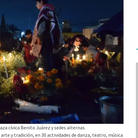
aza cívica Benito Juárez y sedes alternas.
arte y tradición, en 30 actividades de danza, teatro, música