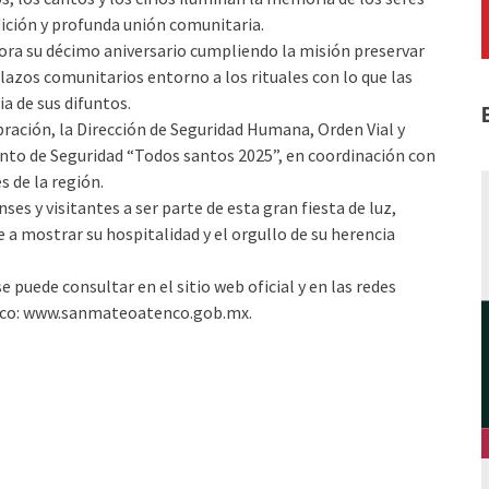
ición y profunda unión comunitaria.
ra su décimo aniversario cumpliendo la misión preservar
s lazos comunitarios entorno a los rituales con lo que las
 de sus difuntos.
bración, la Dirección de Seguridad Humana, Orden Vial y
nto de Seguridad “Todos santos 2025”, en coordinación con
s de la región.
ses y visitantes a ser parte de esta gran fiesta de luz,
e a mostrar su hospitalidad y el orgullo de su herencia
puede consultar en el sitio web oficial y en las redes
enco: www.sanmateoatenco.gob.mx.