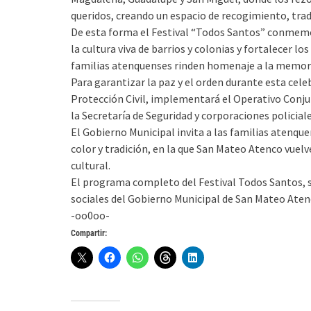
queridos, creando un espacio de recogimiento, trad
De esta forma el Festival “Todos Santos” conmemo
la cultura viva de barrios y colonias y fortalecer lo
familias atenquenses rinden homenaje a la memoria
Para garantizar la paz y el orden durante esta cele
Protección Civil, implementará el Operativo Conju
la Secretaría de Seguridad y corporaciones policiale
El Gobierno Municipal invita a las familias atenquen
color y tradición, en la que San Mateo Atenco vuelv
cultural.
El programa completo del Festival Todos Santos, se 
sociales del Gobierno Municipal de San Mateo At
-oo0oo-
Compartir: