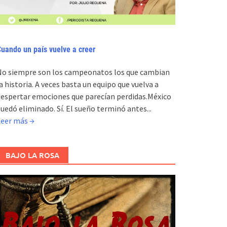
uando un país vuelve a creer
No siempre son los campeonatos los que cambian
a historia. A veces basta un equipo que vuelva a
espertar emociones que parecían perdidas.México
uedó eliminado. Sí. El sueño terminó antes...
Leer más →
BAJO LA ROSA