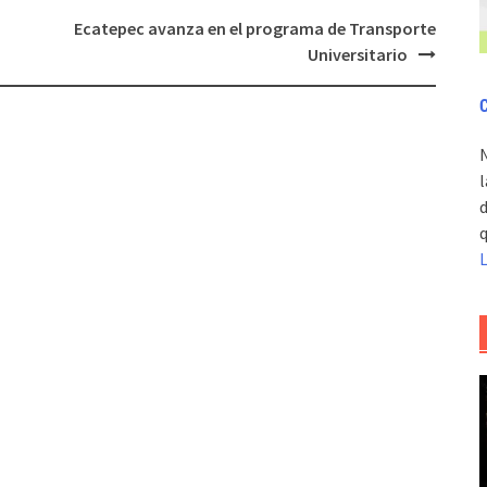
Ecatepec avanza en el programa de Transporte
Universitario
C
l
d
q