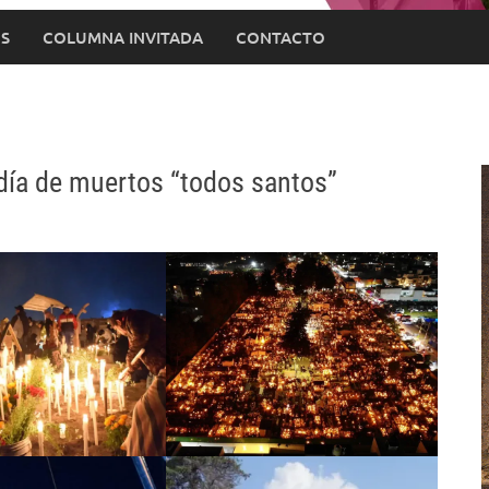
S
COLUMNA INVITADA
CONTACTO
e día de muertos “todos santos”