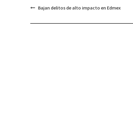
Post
Bajan delitos de alto impacto en Edmex
navigation