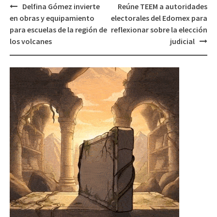
Post
Delfina Gómez invierte
Reúne TEEM a autoridades
navigation
en obras y equipamiento
electorales del Edomex para
para escuelas de la región de
reflexionar sobre la elección
los volcanes
judicial