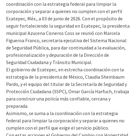
coordinación con la estrategia federal para limpiar la
corporación y separar a quienes no cumplen con el perfil
Ecatepec, Méx., a 03 de junio de 2026. Con el propósito de
seguir fortaleciendo la seguridad en Ecatepec, la presidenta
municipal Azucena Cisneros Coss se reunió con Marcela
Figueroa Franco, secretaria ejecutiva del Sistema Nacional
de Seguridad Pública, para dar continuidad a la evaluación,
profesionalización y depuración de la Dirección de
Seguridad Ciudadana y Tránsito Municipal.
El gobierno de Ecatepec, en estrecha coordinación con la
estrategia de la presidenta de México, Claudia Sheinbaum
Pardo, y el equipo del titular de la Secretaría de Seguridad y
Protección Ciudadana (SSPC), Omar García Harfuch, trabaja
para construir una policía más confiable, cercana y
preparada.
Asimismo, se suma a la coordinación con la estrategia
federal para limpiar la corporación y separar a quienes no
cumplen con el perfil que exige el servicio público.
Con estas acciones el Gobierno del Cambio con Honestidad