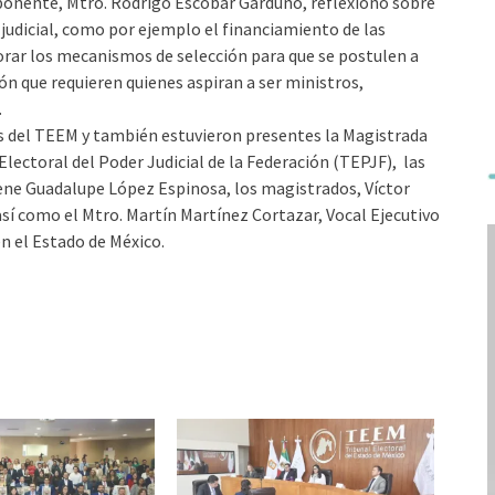
 y ponente, Mtro. Rodrigo Escobar Garduño, reflexionó sobre
 judicial, como por ejemplo el financiamiento de las
rar los mecanismos de selección para que se postulen a
ión que requieren quienes aspiran a ser ministros,
.
os del TEEM y también estuvieron presentes la Magistrada
Electoral del Poder Judicial de la Federación (TEPJF), las
ene Guadalupe López Espinosa, los magistrados, Víctor
í como el Mtro. Martín Martínez Cortazar, Vocal Ejecutivo
en el Estado de México.