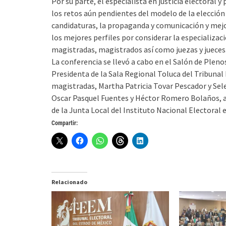
Por su parte, el especialista en justicia electoral
los retos aún pendientes del modelo de la elección
candidaturas, la propaganda y comunicación y mejo
los mejores perfiles por considerar la especializac
magistradas, magistrados así como juezas y jueces
La conferencia se llevó a cabo en el Salón de Plen
Presidenta de la Sala Regional Toluca del Tribunal 
magistradas, Martha Patricia Tovar Pescador y Sel
Oscar Pasquel Fuentes y Héctor Romero Bolaños, as
de la Junta Local del Instituto Nacional Electoral 
Compartir:
Relacionado