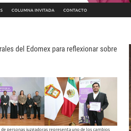
S
COLUMNA INVITADA
CONTACTO
ales del Edomex para reflexionar sobre
 de personas juzgadoras representa uno de los cambios