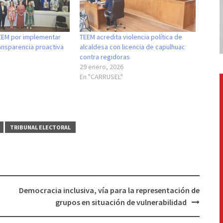
EEM por implementar
TEEM acredita violencia política de
ansparencia proactiva
alcaldesa con licencia de capulhuac
contra regidoras
29 enero, 2026
En "CARRUSEL"
TRIBUNAL ELECTORAL
Democracia inclusiva, vía para la representación de
grupos en situación de vulnerabilidad