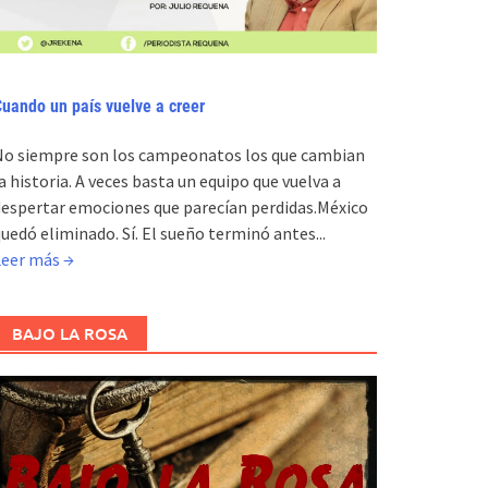
uando un país vuelve a creer
No siempre son los campeonatos los que cambian
a historia. A veces basta un equipo que vuelva a
espertar emociones que parecían perdidas.México
uedó eliminado. Sí. El sueño terminó antes...
Leer más →
BAJO LA ROSA