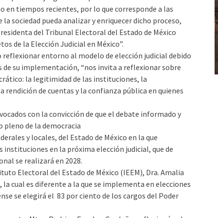
o en tiempos recientes, por lo que corresponde a las
 la sociedad pueda analizar y enriquecer dicho proceso,
Presidenta del Tribunal Electoral del Estado de México
tos de la Elección Judicial en México”.
o reflexionar entorno al modelo de elección judicial debido
es de su implementación, “nos invita a reflexionar sobre
ico: la legitimidad de las instituciones, la
la rendición de cuentas y la confianza pública en quienes
vocados con la convicción de que el debate informado y
io pleno de la democracia
ederales y locales, del Estado de México en la que
 instituciones en la próxima elección judicial, que de
nal se realizará en 2028.
ituto Electoral del Estado de México (IEEM), Dra. Amalia
, la cual es diferente a la que se implementa en elecciones
nse se elegirá el 83 por ciento de los cargos del Poder