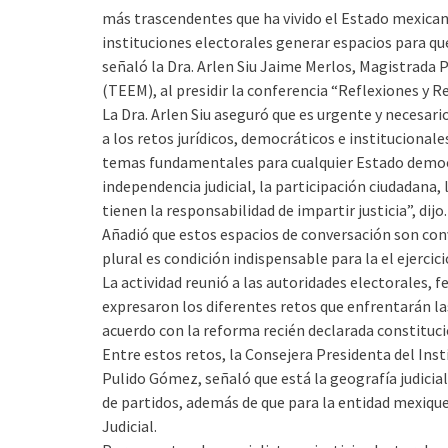
más trascendentes que ha vivido el Estado mexican
instituciones electorales generar espacios para que
señaló la Dra. Arlen Siu Jaime Merlos, Magistrada 
(TEEM), al presidir la conferencia “Reflexiones y Re
La Dra. Arlen Siu aseguró que es urgente y necesari
a los retos jurídicos, democráticos e institucional
temas fundamentales para cualquier Estado democrát
independencia judicial, la participación ciudadana, 
tienen la responsabilidad de impartir justicia”, dijo.
Añadió que estos espacios de conversación son con
plural es condición indispensable para la el ejercic
La actividad reunió a las autoridades electorales, f
expresaron los diferentes retos que enfrentarán las
acuerdo con la reforma recién declarada constitucio
Entre estos retos, la Consejera Presidenta del Inst
Pulido Gómez, señaló que está la geografía judicial
de partidos, además de que para la entidad mexique
Judicial.