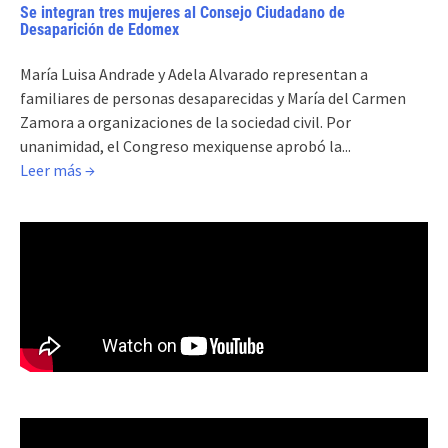
Se integran tres mujeres al Consejo Ciudadano de
Desaparición de Edomex
María Luisa Andrade y Adela Alvarado representan a
familiares de personas desaparecidas y María del Carmen
Zamora a organizaciones de la sociedad civil. Por
unanimidad, el Congreso mexiquense aprobó la...
Leer más →