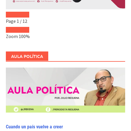
Page
1
/
12
Zoom
100%
AULA POLÍTICA
Cuando un país vuelve a creer