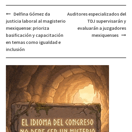
Post
Delfina Gómez da
Auditores especializados del
navigation
justicia laboral al magisterio
TDJ supervisarán y
mexiquense: prioriza
evaluarán a juzgadores
basificación y capacitación
mexiquenses
en temas como igualdad e
inclusión