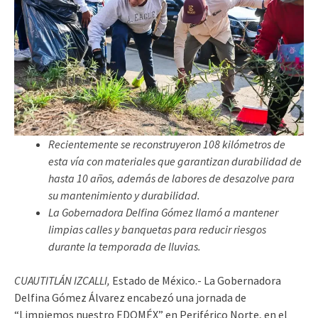
Recientemente se reconstruyeron 108 kilómetros de
esta vía con materiales que garantizan durabilidad de
hasta 10 años, además de labores de desazolve para
su mantenimiento y durabilidad.
La Gobernadora Delfina Gómez llamó a mantener
limpias calles y banquetas para reducir riesgos
durante la temporada de lluvias.
CUAUTITLÁN IZCALLI,
Estado de México.- La Gobernadora
Delfina Gómez Álvarez encabezó una jornada de
“Limpiemos nuestro EDOMÉX” en Periférico Norte, en el