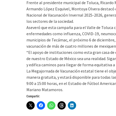
Frente al presidente municipal de Toluca, Ricardo 
Armando López Esquivel, Montoya Olvera destacó q
Nacional de Vacunación Invernal 2025-2026, genera
los sectores de la sociedad.
Aseveró que esta campaña para el Valle de Toluca 
enfermedades como influenza, COVID-19, neumococo
municipios de Tecámac, el próximo 6 de diciembre, y
vacunación de más de cuatro millones de mexiquen
“El apoyo de instituciones como esta gran casa de 
de nuestro Estado de México sea una realidad. Siga
y edifica caminos para llegar de forma equitativa a 
La Megajornada de Vacunación estatal tiene el obje
manera gratuita, y estará disponible para todas la
9:00 a 15:00 horas, en el Estadio de Fútbol American
Mariano Matamoros.
Compartir: