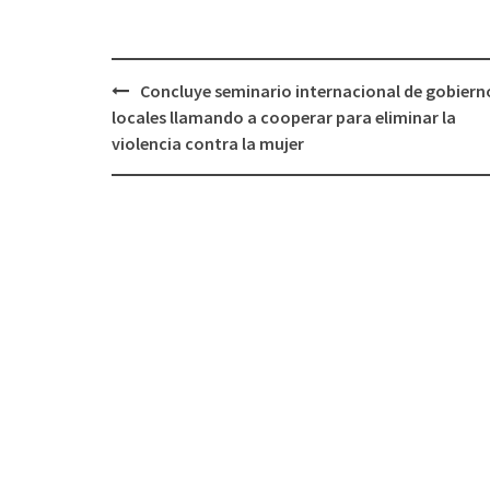
Post
Concluye seminario internacional de gobiern
navigation
locales llamando a cooperar para eliminar la
violencia contra la mujer