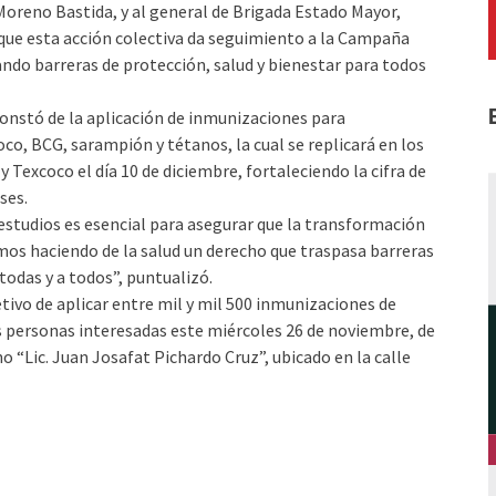
Moreno Bastida, y al general de Brigada Estado Mayor,
ue esta acción colectiva da seguimiento a la Campaña
ndo barreras de protección, salud y bienestar para todos
constó de la aplicación de inmunizaciones para
, BCG, sarampión y tétanos, la cual se replicará en los
 Texcoco el día 10 de diciembre, fortaleciendo la cifra de
ses.
estudios es esencial para asegurar que la transformación
mos haciendo de la salud un derecho que traspasa barreras
todas y a todos”, puntualizó.
tivo de aplicar entre mil y mil 500 inmunizaciones de
s personas interesadas este miércoles 26 de noviembre, de
o “Lic. Juan Josafat Pichardo Cruz”, ubicado en la calle