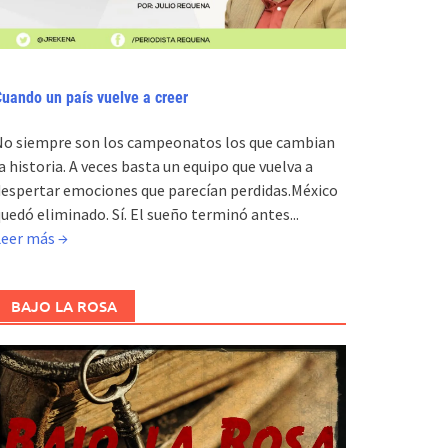
uando un país vuelve a creer
No siempre son los campeonatos los que cambian
a historia. A veces basta un equipo que vuelva a
espertar emociones que parecían perdidas.México
uedó eliminado. Sí. El sueño terminó antes...
Leer más →
BAJO LA ROSA