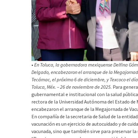
•
En Toluca, la gobernadora mexiquense Delfina Gómez
Delgado, encabezaron el arranque de la Megajornada
Tecámac, el próximo 6 de diciembre, y Texcoco el día
Toluca, Méx. – 26 de noviembre de 2025.
Para genera
gubernamental e institucional con la salud públic
rectora de la Universidad Autónoma del Estado de 
encabezaron el arranque de la Megajornada de Vac
En compañía de la secretaria de Salud de la entid
vacunación es un ejercicio de autocuidado y de cui
vacunada, sino que también sirve para preservar la