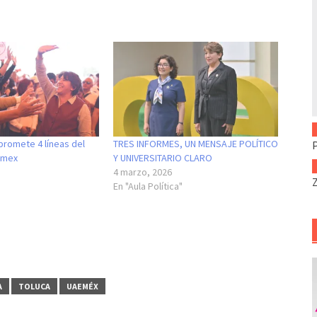
promete 4 líneas del
TRES INFORMES, UN MENSAJE POLÍTICO
omex
Y UNIVERSITARIO CLARO
4 marzo, 2026
En "Aula Política"
A
TOLUCA
UAEMÉX