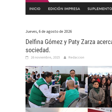
INICIO
EDICIÓN IMPRESA
SUPLEMENTO
Jueves, 6 de agosto de 2026
Delfina Gómez y Paty Zarza acerca
sociedad.
26 noviembre, 2025
Redaccion