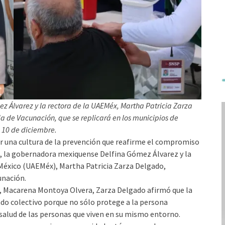
 Álvarez y la rectora de la UAEMéx, Martha Patricia Zarza
 de Vacunación, que se replicará en los municipios de
 10 de diciembre.
r una cultura de la prevención que reafirme el compromiso
a, la gobernadora mexiquense Delfina Gómez Álvarez y la
México (UAEMéx), Martha Patricia Zarza Delgado,
unación.
ad, Macarena Montoya Olvera, Zarza Delgado afirmó que la
dado colectivo porque no sólo protege a la persona
 salud de las personas que viven en su mismo entorno.