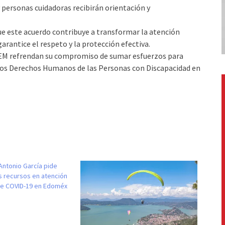
y personas cuidadoras recibirán orientación y
ue este acuerdo contribuye a transformar la atención
arantice el respeto y la protección efectiva.
HEM refrendan su compromiso de sumar esfuerzos para
los Derechos Humanos de las Personas con Discapacidad en
Antonio García pide
s recursos en atención
de COVID-19 en Edoméx