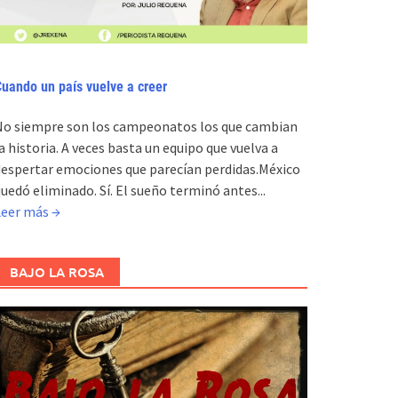
uando un país vuelve a creer
No siempre son los campeonatos los que cambian
a historia. A veces basta un equipo que vuelva a
espertar emociones que parecían perdidas.México
uedó eliminado. Sí. El sueño terminó antes...
Leer más →
BAJO LA ROSA