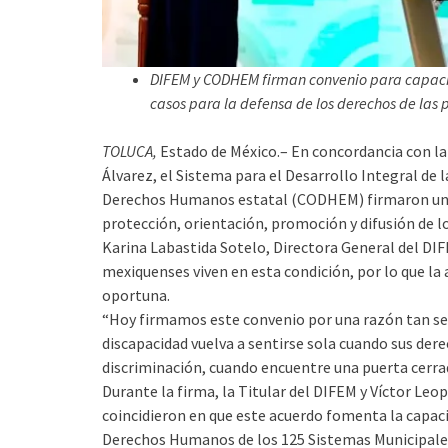
DIFEM y CODHEM firman convenio para capacita
casos para la defensa de los derechos de las
TOLUCA,
Estado de México.– En concordancia con l
Álvarez, el Sistema para el Desarrollo Integral de 
Derechos Humanos estatal (CODHEM) firmaron un 
protección, orientación, promoción y difusión de 
Karina Labastida Sotelo, Directora General del DIF
mexiquenses viven en esta condición, por lo que la
oportuna.
“Hoy firmamos este convenio por una razón tan se
discapacidad vuelva a sentirse sola cuando sus der
discriminación, cuando encuentre una puerta cerrad
Durante la firma, la Titular del DIFEM y Víctor L
coincidieron en que este acuerdo fomenta la capac
Derechos Humanos de los 125 Sistemas Municipales