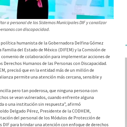
r a personal de los Sistemas Municipales DIF y canalizar
 personas con discapacidad.
a política humanista de la Gobernadora Delfina Gómez
la Familia del Estado de México (DIFEM) y la Comisión de
convenio de colaboración para implementar acciones de
los Derechos Humanos de las Personas con Discapacidad.
EM, precisó que en la entidad más de un millón de
 alianza permite una atención más cercana, sensible y
ncilla pero tan poderosa, que ninguna persona con
echos se vean vulnerados, cuando enfrente alguna
a o una institución sin respuesta”, afirmó
eopoldo Delgado Pérez, Presidente de la CODHEM,
itación del personal de los Módulos de Protección de
 DIF para brindar una atención con enfoque de derechos