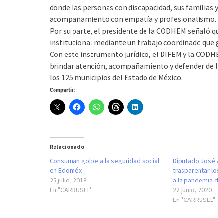
donde las personas con discapacidad, sus familias 
acompañamiento con empatía y profesionalismo.
Por su parte, el presidente de la CODHEM señaló q
institucional mediante un trabajo coordinado que g
Con este instrumento jurídico, el DIFEM y la COD
brindar atención, acompañamiento y defender de 
los 125 municipios del Estado de México.
Compartir:
Relacionado
Consuman golpe a la seguridad social
Diputado José 
en Edoméx
trasparentar lo
25 julio, 2018
a la pandemia 
En "CARRUSEL"
22 junio, 2020
En "CARRUSEL"