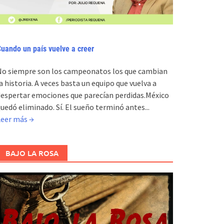
uando un país vuelve a creer
No siempre son los campeonatos los que cambian
a historia. A veces basta un equipo que vuelva a
espertar emociones que parecían perdidas.México
uedó eliminado. Sí. El sueño terminó antes...
Leer más →
BAJO LA ROSA