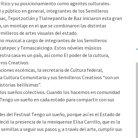
crítico y su posicionamiento como agentes culturales.
 y público en general, integrantes de los Semilleros
ac, Tepotzotlán y Tlalnepantla de Baz iniciaron esta gran
o, un montaje en el que se combinaron las distintas
milleros de artes visuales del estado.
io musical a cargo de integrantes de los Semilleros
Ecatepec y Temascalcingo. Estos nóveles músicos
stra casa es un país, así como El poder de la cultura,
ros Creativos.
ciones escénicas, la secretaria de Cultura federal,
a Cultura Comunitaria y sus Semilleros Creativos “son un
storias bellísimas”.
los sueños colectivos. Cuando los hacemos en comunidad
 Tengo un sueño en cada estado para compartir con sus
s del Festival Tengo un sueño, porque así es el Estado de
eció la presencia de la mexiquense Elisa Carrillo, que es la
 semillas a seguir sus pasos y, a través del arte, cumplir sus