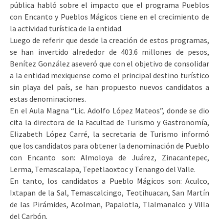
pública habló sobre el impacto que el programa Pueblos
con Encanto y Pueblos Mágicos tiene en el crecimiento de
la actividad turística de la entidad.
Luego de referir que desde la creación de estos programas,
se han invertido alrededor de 403.6 millones de pesos,
Benítez González aseveró que con el objetivo de consolidar
a la entidad mexiquense como el principal destino turístico
sin playa del país, se han propuesto nuevos candidatos a
estas denominaciones.
En el Aula Magna “Lic. Adolfo López Mateos”, donde se dio
cita la directora de la Facultad de Turismo y Gastronomía,
Elizabeth López Carré, la secretaria de Turismo informó
que los candidatos para obtener la denominación de Pueblo
con Encanto son: Almoloya de Juárez, Zinacantepec,
Lerma, Temascalapa, Tepetlaoxtoc y Tenango del Valle.
En tanto, los candidatos a Pueblo Mágicos son: Aculco,
Ixtapan de la Sal, Temascalcingo, Teotihuacan, San Martín
de las Pirámides, Acolman, Papalotla, Tlalmanalco y Villa
del Carbón.