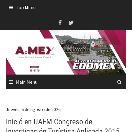
Skip
Top Menu
to
content
Main Menu
Jueves, 6 de agosto de 2026
Inició en UAEM Congreso de
Investigación Turística Aplicada 2015