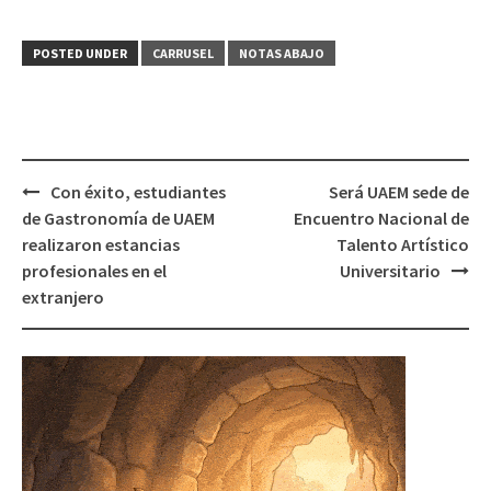
POSTED UNDER
CARRUSEL
NOTAS ABAJO
Post
Con éxito, estudiantes
Será UAEM sede de
navigation
de Gastronomía de UAEM
Encuentro Nacional de
realizaron estancias
Talento Artístico
profesionales en el
Universitario
extranjero