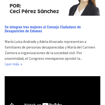
Se integran tres mujeres al Consejo Ciudadano de
Desaparición de Edomex
María Luisa Andrade y Adela Alvarado representan a
familiares de personas desaparecidas y María del Carmen
Zamora a organizaciones de la sociedad civil. Por
unanimidad, el Congreso mexiquense aprobó la...
Leer más →