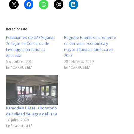
Relacionado
Estudiantes de UAEM ganan
Registra Edoméx incremento
2o lugar en Concurso de
en derrama económica y
Investigación Turística
mayor afluencia turística en
Aplicada
2019
5 octubre, 2015
28 febrero, 2020
En "CARRUSEL"
En "CARRUSEL"
Remodela UAEM Laboratorio
de Calidad del Agua del IITCA
16 julio, 2020
En "CARRUSEL"