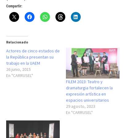
Compartir:
Relacionado
Actores de cinco estados de
la República presentan su
trabajo en la UAEM
26 junio, 2015
En "CARRUSEL"
FILEM 2023: Teatro y
dramaturgia fortalecen la
expresión artística en
espacios universitarios
29 agosto, 2023
En "CARRUSEL"