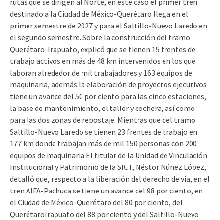
rutas que se dirigen al Norte, en este caso el primer tren
destinado a la Ciudad de México-Querétaro llega en el
primer semestre de 2027 y para el Saltillo-Nuevo Laredo en
el segundo semestre. Sobre la construcción del tramo
Querétaro-Irapuato, explicó que se tienen 15 frentes de
trabajo activos en más de 48 km intervenidos en los que
laboran alrededor de mil trabajadores y 163 equipos de
maquinaria, además la elaboración de proyectos ejecutivos
tiene un avance del 50 por ciento para las cinco estaciones,
la base de mantenimiento, el taller y cochera, así como
para las dos zonas de repostaje. Mientras que del tramo
Saltillo-Nuevo Laredo se tienen 23 frentes de trabajo en
177 km donde trabajan más de mil 150 personas con 200
equipos de maquinaria El titular de la Unidad de Vinculación
Institucional y Patrimonio de la SICT, Néstor Núñez López,
detalló que, respecto a la liberación del derecho de vía, en el
tren AIFA-Pachuca se tiene un avance del 98 por ciento, en
el Ciudad de México-Querétaro del 80 por ciento, del
QuerétaroIrapuato del 88 por ciento y del Saltillo-Nuevo