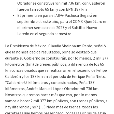
Obrador se construyeron mil 736 km, con Calderón
fueron tan sólo 65 km y con EPN 187 km
El primer tren para el AIFA-Pachuca llegará en
septiembre de este año, para el CDMX-Querétaro en
el primer semestre de 2027 y el Saltillo-Nuevo
Laredo en el segundo semestre
La Presidenta de México, Claudia Sheinbaum Pardo, señaló
que la honestidad da resultados, por ello destacó que
durante su Gobierno se construirán, por lo menos, 2 mil 377
kilómetros (km) de trenes públicos, a diferencia de los 65
km concesionados que se realizaron en el sexenio de Felipe
Calderón y los 187 km en el periodo de Enrique Peña Nieto.
“Calderón 65 kilómetros y concesionados, Peña 187
kilómetros, Andrés Manuel López Obrador mil 736 km.
Nosotros queremos hacer más que eso, por lo menos
vamos a hacer 2 mil 377 km públicos, son trenes públicos, si
hay diferencia ¿no? (…) Nada más de trenes, todas las
carreteras que hemos presentado, todas las obras de agua,