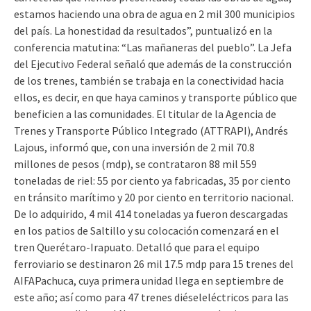
estamos haciendo una obra de agua en 2 mil 300 municipios
del país. La honestidad da resultados”, puntualizó en la
conferencia matutina: “Las mañaneras del pueblo”. La Jefa
del Ejecutivo Federal señaló que además de la construcción
de los trenes, también se trabaja en la conectividad hacia
ellos, es decir, en que haya caminos y transporte público que
beneficien a las comunidades. El titular de la Agencia de
Trenes y Transporte Público Integrado (ATTRAPI), Andrés
Lajous, informó que, con una inversión de 2 mil 70.8
millones de pesos (mdp), se contrataron 88 mil 559
toneladas de riel: 55 por ciento ya fabricadas, 35 por ciento
en tránsito marítimo y 20 por ciento en territorio nacional.
De lo adquirido, 4 mil 414 toneladas ya fueron descargadas
en los patios de Saltillo y su colocación comenzará en el
tren Querétaro-Irapuato. Detalló que para el equipo
ferroviario se destinaron 26 mil 17.5 mdp para 15 trenes del
AIFAPachuca, cuya primera unidad llega en septiembre de
este año; así como para 47 trenes diéseleléctricos para las