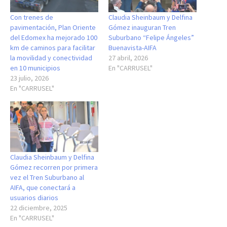
Con trenes de
Claudia Sheinbaum y Delfina
pavimentación, Plan Oriente
Gómez inauguran Tren
del Edomex ha mejorado 100
Suburbano “Felipe Ángeles”
km de caminos para facilitar
Buenavista-AIFA
la movilidad y conectividad
27 abril, 2026
en 10 municipios
En "CARRUSEL"
23 julio, 2026
En "CARRUSEL"
Claudia Sheinbaum y Delfina
Gómez recorren por primera
vez el Tren Suburbano al
AIFA, que conectará a
usuarios diarios
22 diciembre, 2025
En "CARRUSEL"