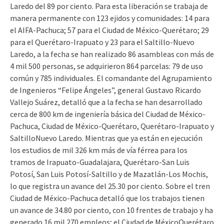
Laredo del 89 por ciento. Para esta liberación se trabaja de
manera permanente con 123 ejidos y comunidades: 14 para
el AIFA-Pachuca; 57 para el Ciudad de México-Querétaro; 29
para el Querétaro-Irapuato y 23 para el Saltillo-Nuevo
Laredo, a la fecha se han realizado 86 asambleas con más de
4 mil 500 personas, se adquirieron 864 parcelas: 79 de uso
común y 785 individuales. El comandante del Agrupamiento
de Ingenieros “Felipe Ángeles”, general Gustavo Ricardo
Vallejo Suárez, detalló que a la fecha se han desarrollado
cerca de 800 km de ingeniería básica del Ciudad de México-
Pachuca, Ciudad de México-Querétaro, Querétaro-Irapuato y
SaltilloNuevo Laredo. Mientras que ya están en ejecución
los estudios de mil 326 km más de vía férrea para los
tramos de Irapuato-Guadalajara, Querétaro-San Luis
Potosí, San Luis Potosí-Saltillo y de Mazatlán-Los Mochis,
lo que registra un avance del 25.30 por ciento. Sobre el tren
Ciudad de México-Pachuca detalló que los trabajos tienen
un avance de 34.80 por ciento, con 10 frentes de trabajo y ha
generado 16 mil 270 empleos; el Ciudad de MéxicoQuerétaro