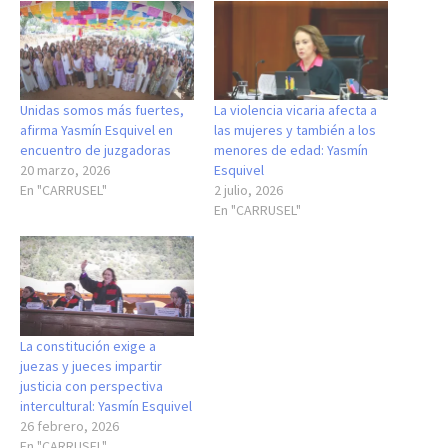
Unidas somos más fuertes,
La violencia vicaria afecta a
afirma Yasmín Esquivel en
las mujeres y también a los
encuentro de juzgadoras
menores de edad: Yasmín
20 marzo, 2026
Esquivel
En "CARRUSEL"
2 julio, 2026
En "CARRUSEL"
La constitución exige a
juezas y jueces impartir
justicia con perspectiva
intercultural: Yasmín Esquivel
26 febrero, 2026
En "CARRUSEL"