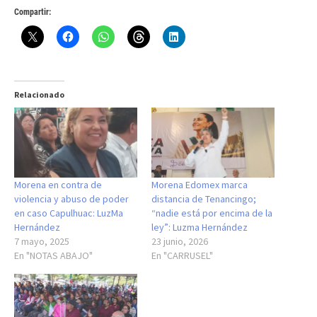
Compartir:
Relacionado
Morena en contra de
Morena Edomex marca
violencia y abuso de poder
distancia de Tenancingo;
en caso Capulhuac: LuzMa
“nadie está por encima de la
Hernández
ley”: Luzma Hernández
7 mayo, 2025
23 junio, 2026
En "NOTAS ABAJO"
En "CARRUSEL"