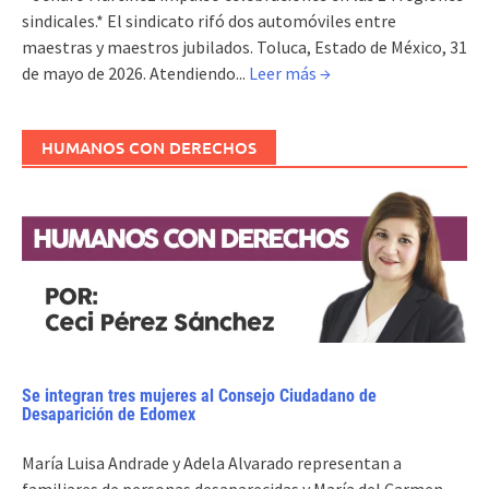
sindicales.* El sindicato rifó dos automóviles entre
maestras y maestros jubilados. Toluca, Estado de México, 31
de mayo de 2026. Atendiendo...
Leer más →
HUMANOS CON DERECHOS
Se integran tres mujeres al Consejo Ciudadano de
Desaparición de Edomex
María Luisa Andrade y Adela Alvarado representan a
familiares de personas desaparecidas y María del Carmen