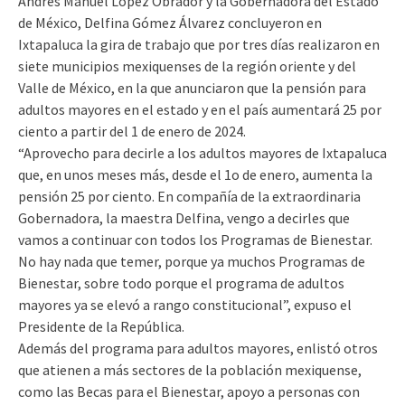
Andrés Manuel López Obrador y la Gobernadora del Estado
de México, Delfina Gómez Álvarez concluyeron en
Ixtapaluca la gira de trabajo que por tres días realizaron en
siete municipios mexiquenses de la región oriente y del
Valle de México, en la que anunciaron que la pensión para
adultos mayores en el estado y en el país aumentará 25 por
ciento a partir del 1 de enero de 2024.
“Aprovecho para decirle a los adultos mayores de Ixtapaluca
que, en unos meses más, desde el 1o de enero, aumenta la
pensión 25 por ciento. En compañía de la extraordinaria
Gobernadora, la maestra Delfina, vengo a decirles que
vamos a continuar con todos los Programas de Bienestar.
No hay nada que temer, porque ya muchos Programas de
Bienestar, sobre todo porque el programa de adultos
mayores ya se elevó a rango constitucional”, expuso el
Presidente de la República.
Además del programa para adultos mayores, enlistó otros
que atienen a más sectores de la población mexiquense,
como las Becas para el Bienestar, apoyo a personas con