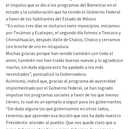
el impulso que se dio a los programas del Bienestar en el
estado y la colaboración que ha tenido el Gobierno Federal
a favor de los habitantes del Estado de México.
“En estos tres días se visitaron siete municipios: iniciamos
por Tecámac y Ecatepec, el segundo día fuimos a Texcoco y
Chimalhuacán, después Valle de Chalco, Chalco y cerramos
con broche de oro en Ixtapaluca.
Muchas gracias porque han venido también con todo el
amor, también nos han traído buenas nuevas y lo agradezco
mucho, sin duda alguna esto ha ayudado a los más
necesitados”, puntualizó la Gobernadora.
Asimismo, indicó que, gracias al programa de austeridad
implementado por el Gobierno federal, se han logrado
impulsar los programas sociales a favor de los que menos
tienen, lo cual es un ejemplo a seguir para los gobernantes.
“Sin duda alguna los que gobernamos en otros lados,
tenemos que aprender esa lección que nos ha dado nuestro
Presidente: atender al pueblo. Que nos quede claro que a