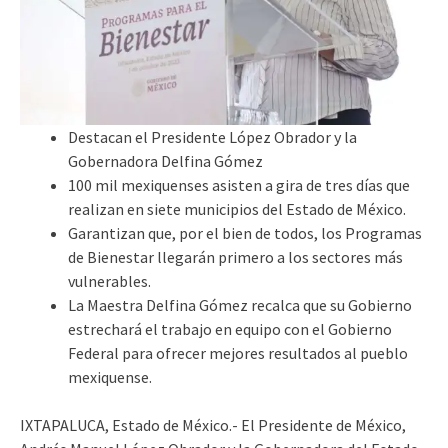
Destacan el Presidente López Obrador y la
Gobernadora Delfina Gómez
100 mil mexiquenses asisten a gira de tres días que
realizan en siete municipios del Estado de México.
Garantizan que, por el bien de todos, los Programas
de Bienestar llegarán primero a los sectores más
vulnerables.
La Maestra Delfina Gómez recalca que su Gobierno
estrechará el trabajo en equipo con el Gobierno
Federal para ofrecer mejores resultados al pueblo
mexiquense.
IXTAPALUCA, Estado de México.- El Presidente de México,