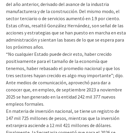
del año anterior, derivado del avance de la industria
manufacturera y de la construcción. Del mismo modo, el
sector terciario o de servicios aumentó en 1.9 por ciento.
Estas cifras, resaltó González Hernández, son señal de las
acciones y estrategias que se han puesto en marcha en esta
administración y sientan las bases de lo que se espera para
los próximos años.
“No cualquier Estado puede decir esto, haber crecido
positivamente para el tamaño de la economía que
tenemos, haber rebasado el promedio nacional y que los
tres sectores hayan crecido es algo muy importante”; dijo.
Ante medios de comunicación, aprovechó para dar a
conocer que, en empleo, de septiembre 2023 a noviembre
2025 se han generado en la entidad 242 mil 377 nuevos
empleos formales.
En materia de inversión nacional, se tiene un registro de
147 mil 725 millones de pesos, mientras que la inversión
extranjera asciende a 12 mil 421 millones de dólares.
Finalmente, la Secretaria comentó que para el 2026 se