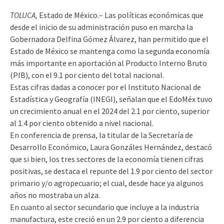
TOLUCA,
Estado de México.– Las políticas económicas que
desde el inicio de su administración puso en marcha la
Gobernadora Delfina Gómez Álvarez, han permitido que el
Estado de México se mantenga como la segunda economía
más importante en aportación al Producto Interno Bruto
(PIB), con el 9.1 por ciento del total nacional.
Estas cifras dadas a conocer por el Instituto Nacional de
Estadística y Geografía (INEGI), señalan que el EdoMéx tuvo
un crecimiento anual en el 2024 del 2.1 por ciento, superior
al 1.4 por ciento obtenido a nivel nacional.
En conferencia de prensa, la titular de la Secretaría de
Desarrollo Económico, Laura Gonzáles Hernández, destacó
que si bien, los tres sectores de la economía tienen cifras
positivas, se destaca el repunte del 1.9 por ciento del sector
primario y/o agropecuario; el cual, desde hace ya algunos
años no mostraba un alza.
En cuanto al sector secundario que incluye a la industria
manufactura, este creció en un 2.9 por ciento a diferencia