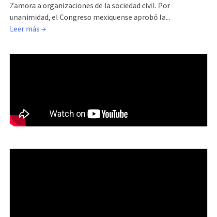
Zamora a organizaciones de la sociedad civil. Por
unanimidad, el Congreso mexiquense aprobó la...
Leer más →