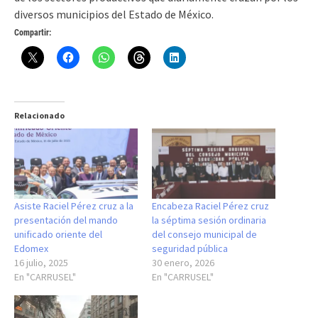
diversos municipios del Estado de México.
Compartir:
Relacionado
Asiste Raciel Pérez cruz a la
Encabeza Raciel Pérez cruz
presentación del mando
la séptima sesión ordinaria
unificado oriente del
del consejo municipal de
Edomex
seguridad pública
16 julio, 2025
30 enero, 2026
En "CARRUSEL"
En "CARRUSEL"