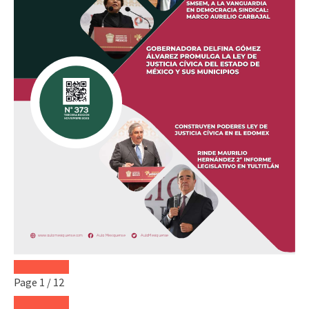
Page
1
/
12