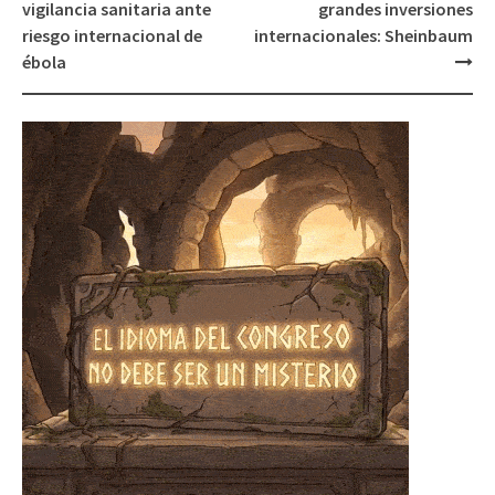
navigation
vigilancia sanitaria ante
grandes inversiones
riesgo internacional de
internacionales: Sheinbaum
ébola