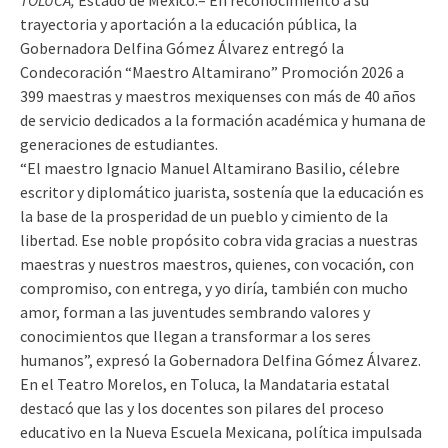
TOLUCA,
Estado de México.– En reconocimiento a su
trayectoria y aportación a la educación pública, la
Gobernadora Delfina Gómez Álvarez entregó la
Condecoración “Maestro Altamirano” Promoción 2026 a
399 maestras y maestros mexiquenses con más de 40 años
de servicio dedicados a la formación académica y humana de
generaciones de estudiantes.
“El maestro Ignacio Manuel Altamirano Basilio, célebre
escritor y diplomático juarista, sostenía que la educación es
la base de la prosperidad de un pueblo y cimiento de la
libertad. Ese noble propósito cobra vida gracias a nuestras
maestras y nuestros maestros, quienes, con vocación, con
compromiso, con entrega, y yo diría, también con mucho
amor, forman a las juventudes sembrando valores y
conocimientos que llegan a transformar a los seres
humanos”, expresó la Gobernadora Delfina Gómez Álvarez.
En el Teatro Morelos, en Toluca, la Mandataria estatal
destacó que las y los docentes son pilares del proceso
educativo en la Nueva Escuela Mexicana, política impulsada