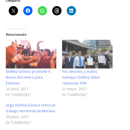
Compartir:
Relacionado
Delfina Gómez promete 4
Por desvíos y malos
líneas del metro para
manejos Delfina debe
Edomex
renunciar: PAN
25 abril, 2017
11 mayo, 2017
En "CARRUSEL"
En "CARRUSEL"
Urge Delfina Gómez reforzar
trabajo territorial de Morena
29 junio, 2017
En "CARRUSEL"