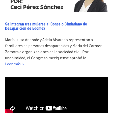
Se integran tres mujeres al Consejo Ciudadano de
Desaparición de Edomex
María Luisa Andrade y Adela Alvarado representan a
familiares de personas desaparecidas y María del Carmen
Zamora a organizaciones de la sociedad civil. Por
unanimidad, el Congreso mexiquense aprobó la...
Leer más →