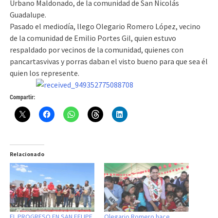
Urbano Maldonado, de la comunidad de San Nicolás
Guadalupe.
Pasado el mediodía, llego Olegario Romero López, vecino
de la comunidad de Emilio Portes Gil, quien estuvo
respaldado por vecinos de la comunidad, quienes con
pancartasvivas y porras daban el visto bueno para que sea él
quien los represente.
Compartir:
Relacionado
EL PROGRESO EN SAN FELIPE
Olegario Romero hace