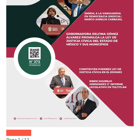
Page
1
/
12