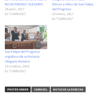
NO HA PARADO: OLEGARIO
felices a niños de San Felipe
26 junio, 2017
del Progreso
En "CARRUSEL"
10 enero, 2017
En "CARRUSEL"
San Felipe del Progreso
orgulloso de su historia:
Olegario Romero
19 octubre, 2016
En "CARRUSEL"
POSTED UNDER
CARRUSEL
NOTAS DE LA DERECHA