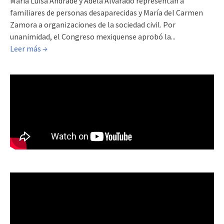
María Luisa Andrade y Adela Alvarado representan a
familiares de personas desaparecidas y María del Carmen
Zamora a organizaciones de la sociedad civil. Por
unanimidad, el Congreso mexiquense aprobó la...
Leer más →