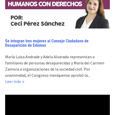
Se integran tres mujeres al Consejo Ciudadano de
Desaparición de Edomex
María Luisa Andrade y Adela Alvarado representan a
familiares de personas desaparecidas y María del Carmen
Zamora a organizaciones de la sociedad civil. Por
unanimidad, el Congreso mexiquense aprobó la...
Leer más →