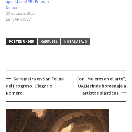
apuesta del PRI: Ernesto
Nemer
23 octubre, 2017
En "CARRUSEL"
POSTED UNDER
CARRUSEL
NOTAS ABAJO
Post
Se registra en San Felipe
Con “Mujeres en el arte”,
navigation
del Progreso, Olegario
UAEM rinde homenaje a
Romero
artistas plásticas