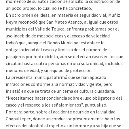
momento de su autorización se solicitó la construcción de
un pozo propio, lo cual no se ha concretado.
En otro orden de ideas, en materia de seguridad vial, Muñiz
Neyra reconoció que San Mateo Atenco, al igual que otros
municipios del Valle de Toluca, enfrenta problemas por el
uso indebido de motocicletas y el exceso de velocidad.
Indicó que, aunque el Bando Municipal establece la
obligatoriedad del casco y limita a dos el número de
pasajeros por motocicleta, aún se detectan casos en los que
circulan hasta cuatro personas en una sola unidad, incluidos
menores de edad, y sin equipo de protección.
La presidenta municipal afirmó que se han aplicado
infracciones conforme a la normatividad vigente, pero
insistió en que se trata de un tema de cultura ciudadana.
“Necesitamos hacer conciencia sobre el uso obligatorio del
casco y el respeto a los señalamientos”, puntualizó.
Por otra parte, sobre el accidente ocurrido en la vialidad
Chapultepec, donde un conductor presuntamente bajo los
efectos del alcohol atropelló a un hombre y a su hija que se