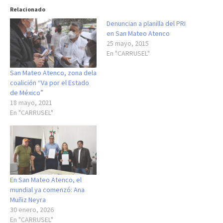
Relacionado
Denuncian a planilla del PRI
en San Mateo Atenco
25 mayo, 2015
En "CARRUSEL"
San Mateo Atenco, zona dela
coalición “Va por el Estado
de México”
18 mayo, 2021
En "CARRUSEL"
En San Mateo Atenco, el
mundial ya comenzó: Ana
Muñiz Neyra
30 enero, 2026
En "CARRUSEL"