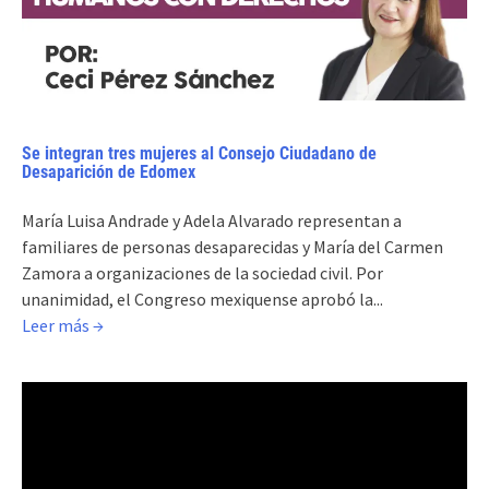
Se integran tres mujeres al Consejo Ciudadano de
Desaparición de Edomex
María Luisa Andrade y Adela Alvarado representan a
familiares de personas desaparecidas y María del Carmen
Zamora a organizaciones de la sociedad civil. Por
unanimidad, el Congreso mexiquense aprobó la...
Leer más →