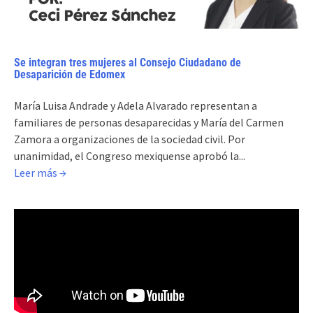
Se integran tres mujeres al Consejo Ciudadano de
Desaparición de Edomex
María Luisa Andrade y Adela Alvarado representan a
familiares de personas desaparecidas y María del Carmen
Zamora a organizaciones de la sociedad civil. Por
unanimidad, el Congreso mexiquense aprobó la...
Leer más →