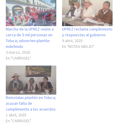
Marcha de la UPREZ reúne a
UPREZ reclama cumplimiento
cerca de 3 mil personas en
y respuestas al gobierno
Toluca; advierten plantón
9 abril, 2025
indefinido
En "NOTAS ABAJO"
3 marzo, 2026
En "CARRUSEL"
Reinstalan plantón en Toluca;
acusan falta de
cumplimiento a los acuerdos
1 abril, 2025
En "CARRUSEL"