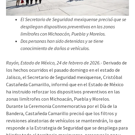
El Secretario de Seguridad mexiquense precisó que se
despliegan dispositivos preventivos en las zonas
limítrofes con Michoacán, Puebla y Morelos.
Dos personas han sido detenidas y se tiene
conocimiento de daños a vehículos.
Rayón, Estado de México, 24 de febrero de 2026.-
Derivado de
los hechos ocurridos el pasado domingo en el estado de
Jalisco, el Secretario de Seguridad mexiquense, Cristóbal
Castañeda Camarillo, informó que en el Estado de México
ha instruido reforzar los dispositivos preventivos en las
zonas limítrofes con Michoacán, Puebla y Morelos.
Durante la Ceremonia Conmemorativa por el Día de la
Bandera, Castañeda Camarillo precisó que los filtros y
revisiones aleatorias de vehículos se mantendrán, lo que
responde a la Estrategia de Seguridad que se despliega para
blindar todo el territorio mexiquense, preservar la paz y