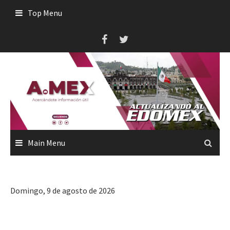
Skip
Top Menu
to
content
Main Menu
Domingo, 9 de agosto de 2026