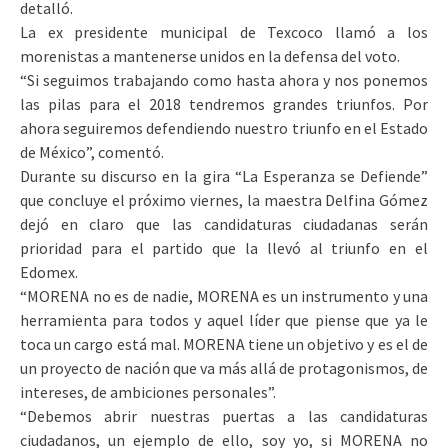
detalló.
La ex presidente municipal de Texcoco llamó a los
morenistas a mantenerse unidos en la defensa del voto.
“Si seguimos trabajando como hasta ahora y nos ponemos
las pilas para el 2018 tendremos grandes triunfos. Por
ahora seguiremos defendiendo nuestro triunfo en el Estado
de México”, comentó.
Durante su discurso en la gira “La Esperanza se Defiende”
que concluye el próximo viernes, la maestra Delfina Gómez
dejó en claro que las candidaturas ciudadanas serán
prioridad para el partido que la llevó al triunfo en el
Edomex.
“MORENA no es de nadie, MORENA es un instrumento y una
herramienta para todos y aquel líder que piense que ya le
toca un cargo está mal. MORENA tiene un objetivo y es el de
un proyecto de nación que va más allá de protagonismos, de
intereses, de ambiciones personales”.
“Debemos abrir nuestras puertas a las candidaturas
ciudadanos, un ejemplo de ello, soy yo, si MORENA no