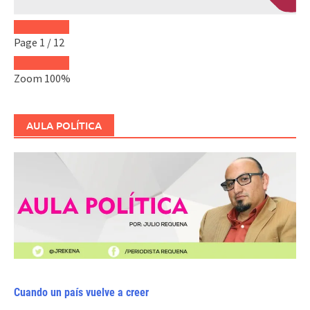
Page
1
/
12
Zoom
100%
AULA POLÍTICA
Cuando un país vuelve a creer