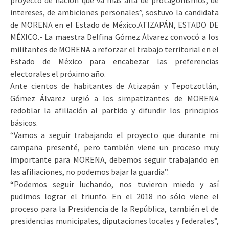
proyecto de nación que va más allá de protagonismos, de
intereses, de ambiciones personales”, sostuvo la candidata
de MORENA en el Estado de México.
ATIZAPÁN, ESTADO DE
MÉXICO.- La maestra Delfina Gómez Álvarez convocó a los
militantes de MORENA a reforzar el trabajo territorial en el
Estado de México para encabezar las preferencias
electorales el próximo año.
Ante cientos de habitantes de Atizapán y Tepotzotlán,
Gómez Álvarez urgió a los simpatizantes de MORENA
redoblar la afiliación al partido y difundir los principios
básicos.
“Vamos a seguir trabajando el proyecto que durante mi
campaña presenté, pero también viene un proceso muy
importante para MORENA, debemos seguir trabajando en
las afiliaciones, no podemos bajar la guardia”.
“Podemos seguir luchando, nos tuvieron miedo y así
pudimos lograr el triunfo. En el 2018 no sólo viene el
proceso para la Presidencia de la República, también el de
presidencias municipales, diputaciones locales y federales”,