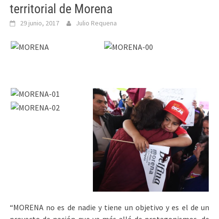
territorial de Morena
29 junio, 2017
Julio Requena
“MORENA no es de nadie y tiene un objetivo y es el de un