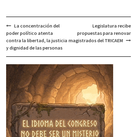
Post
La concentración del
Legislatura recibe
navigation
poder político atenta
propuestas para renovar
contra la libertad, la justicia
magistrados del TRICAEM
y dignidad de las personas