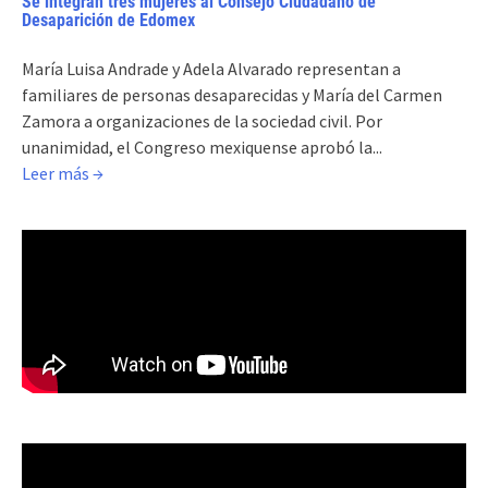
Se integran tres mujeres al Consejo Ciudadano de
Desaparición de Edomex
María Luisa Andrade y Adela Alvarado representan a
familiares de personas desaparecidas y María del Carmen
Zamora a organizaciones de la sociedad civil. Por
unanimidad, el Congreso mexiquense aprobó la...
Leer más →